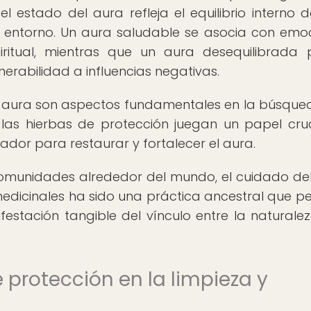
el estado del aura refleja el equilibrio interno 
l entorno. Un aura saludable se asocia con emo
spiritual, mientras que un aura desequilibrada
nerabilidad a influencias negativas.
 del aura son aspectos fundamentales en la búsque
o, las hierbas de protección juegan un papel cruc
ador para restaurar y fortalecer el aura.
 comunidades alrededor del mundo, el cuidado de
medicinales ha sido una práctica ancestral que p
estación tangible del vínculo entre la naturalez
e protección en la limpieza y