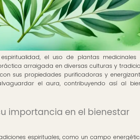
espiritualidad, el uso de plantas medicinale
ráctica arraigada en diversas culturas y tradici
s, con sus propiedades purificadoras y energizant
salvaguardar el aura, contribuyendo así al bie
 su importancia en el bienestar
adiciones espirituales, como un campo energéti