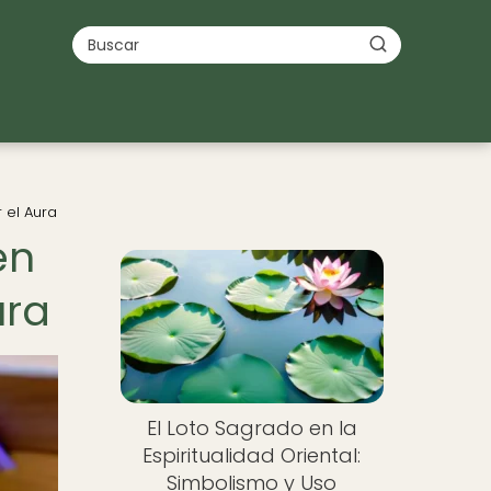
 el Aura
en
ura
El Loto Sagrado en la
Espiritualidad Oriental:
Simbolismo y Uso