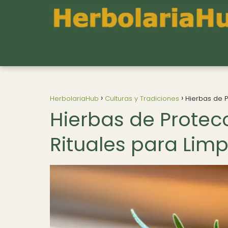
HerbolariaHub
Culturas y Tradiciones
Hierbas de P
Hierbas de Protecc
Rituales para Limp