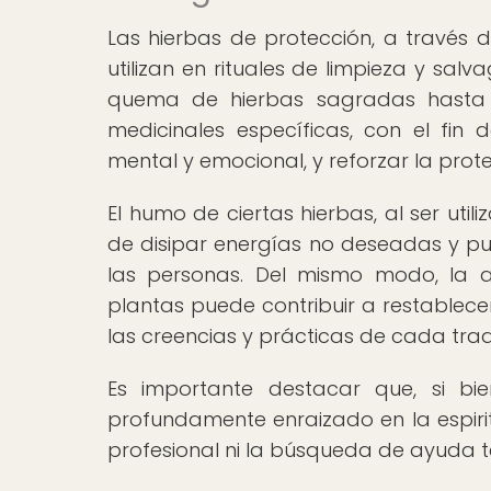
Las hierbas de protección, a través d
utilizan en rituales de limpieza y salv
quema de hierbas sagradas hasta 
medicinales específicas, con el fin 
mental y emocional, y reforzar la protec
El humo de ciertas hierbas, al ser ut
de disipar energías no deseadas y pur
las personas. Del mismo modo, la a
plantas puede contribuir a restablecer 
las creencias y prácticas de cada tradi
Es importante destacar que, si bie
profundamente enraizado en la espirit
profesional ni la búsqueda de ayuda 