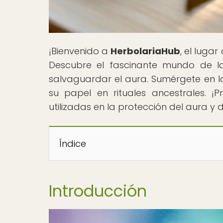
¡Bienvenido a
HerbolariaHub
, el luga
Descubre el fascinante mundo de la
salvaguardar el aura. Sumérgete en la
su papel en rituales ancestrales. ¡
utilizadas en la protección del aura y 
Índice
Introducción