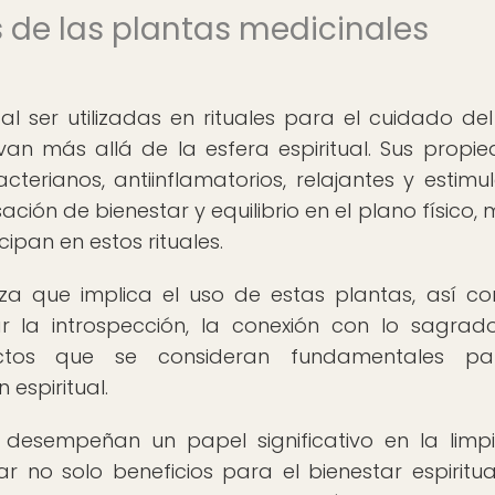
s de las plantas medicinales
al ser utilizadas en rituales para el cuidado del
van más allá de la esfera espiritual. Sus propi
cterianos, antiinflamatorios, relajantes y estimul
ación de bienestar y equilibrio en el plano físico,
ipan en estos rituales.
za que implica el uso de estas plantas, así c
r la introspección, la conexión con lo sagrad
ectos que se consideran fundamentales pa
 espiritual.
 desempeñan un papel significativo en la limp
 no solo beneficios para el bienestar espiritual