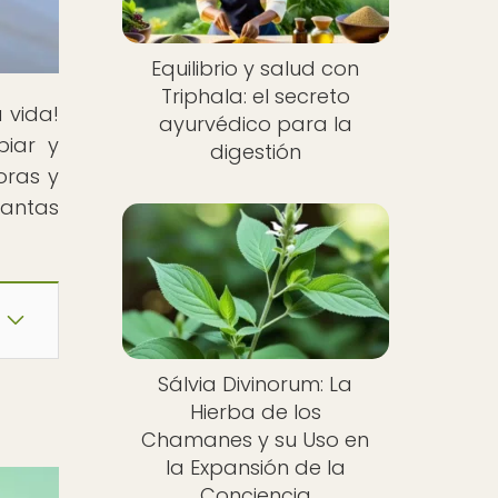
Equilibrio y salud con
Triphala: el secreto
 vida!
ayurvédico para la
piar y
digestión
oras y
lantas
Sálvia Divinorum: La
Hierba de los
Chamanes y su Uso en
la Expansión de la
Conciencia