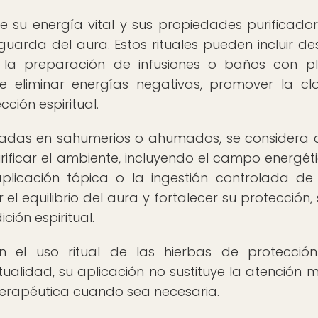
e su energía vital y sus propiedades purificador
aguarda del aura. Estos rituales pueden incluir de
la preparación de infusiones o baños con pl
de eliminar energías negativas, promover la cl
ción espiritual.
ilizadas en sahumerios o ahumados, se considera
ificar el ambiente, incluyendo el campo energét
plicación tópica o la ingestión controlada de
el equilibrio del aura y fortalecer su protección,
ción espiritual.
n el uso ritual de las hierbas de protecció
ualidad, su aplicación no sustituye la atención 
terapéutica cuando sea necesaria.