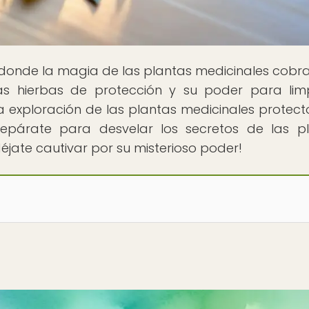
r donde la magia de las plantas medicinales cobra
s hierbas de protección y su poder para lim
 exploración de las plantas medicinales protect
Prepárate para desvelar los secretos de las p
déjate cautivar por su misterioso poder!