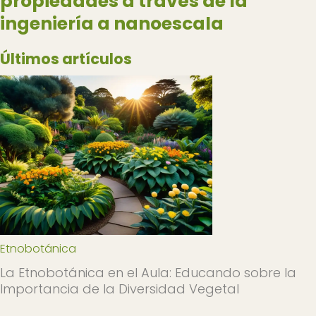
propiedades a través de la
ingeniería a nanoescala
Últimos artículos
Etnobotánica
La Etnobotánica en el Aula: Educando sobre la
Importancia de la Diversidad Vegetal