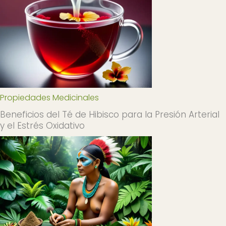
Propiedades Medicinales
Beneficios del Té de Hibisco para la Presión Arterial
y el Estrés Oxidativo