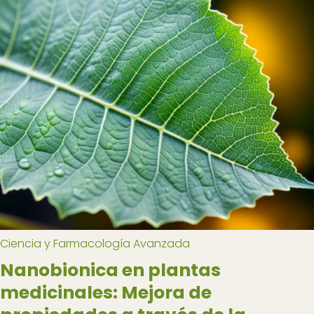
Ciencia y Farmacología Avanzada
Nanobionica en plantas
medicinales: Mejora de