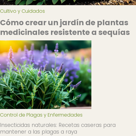
Cultivo y Cuidados
Cómo crear un jardín de plantas
medicinales resistente a sequías
Control de Plagas y Enfermedades
Insecticidas naturales: Recetas caseras para
mantener a las plagas a raya