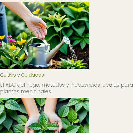
Cultivo y Cuidados
El ABC del riego: métodos y frecuencias ideales para
plantas medicinales