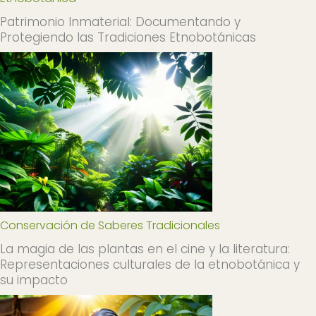
Patrimonio Inmaterial: Documentando y
Protegiendo las Tradiciones Etnobotánicas
Conservación de Saberes Tradicionales
La magia de las plantas en el cine y la literatura:
Representaciones culturales de la etnobotánica y
su impacto