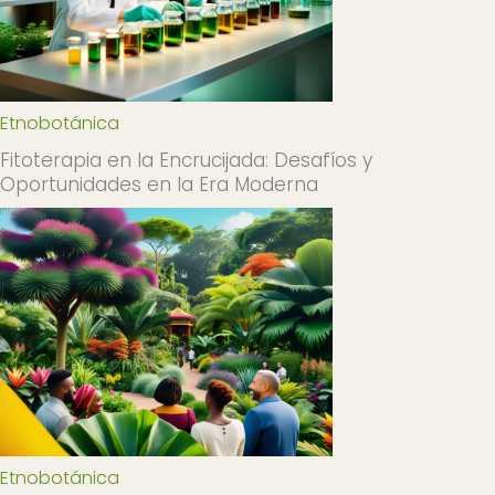
Etnobotánica
Fitoterapia en la Encrucijada: Desafíos y
Oportunidades en la Era Moderna
Etnobotánica