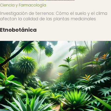
Ciencia y Farmacología
Investigación de terrenos: Cómo el suelo y el clima
afectan la calidad de las plantas medicinales
Etnobotánica