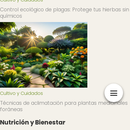
Control ecológico de plagas: Protege tus hierbas sin
químicos
Cultivo y Cuidados
Técnicas de aclimatación para plantas medicinales
foráneas
Nutrición y Bienestar