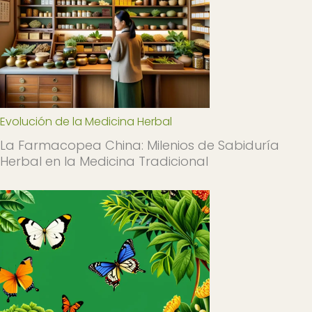
Evolución de la Medicina Herbal
La Farmacopea China: Milenios de Sabiduría
Herbal en la Medicina Tradicional