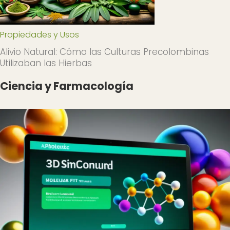
Propiedades y Usos
Alivio Natural: Cómo las Culturas Precolombinas
Utilizaban las Hierbas
Ciencia y Farmacología