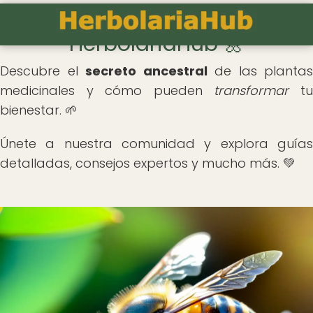
🌿 Bienvenidos a
HerbolariaHub 🌼
Descubre el
secreto ancestral
de las plantas
medicinales y cómo pueden
transformar
t
bienestar. 🌱
Únete a nuestra comunidad y explora guías
detalladas, consejos expertos y mucho más. 💚