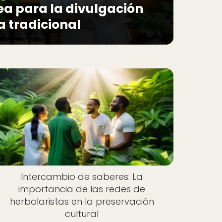
nea para la divulgación
a tradicional
Intercambio de saberes: La
importancia de las redes de
herbolaristas en la preservación
cultural