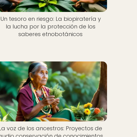
Un tesoro en riesgo: La biopiratería y
la lucha por la protección de los
saberes etnobotánicos
La voz de los ancestros: Proyectos de
audio conservación de conocimientos