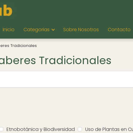
Inicio
Categorias
Sobre Nosotros
Contacto
eres Tradicionales
aberes Tradicionales
Etnobotánica y Biodiversidad
Uso de Plantas en C