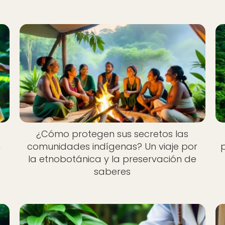
¿Cómo protegen sus secretos las
n
comunidades indígenas? Un viaje por
p
la etnobotánica y la preservación de
saberes