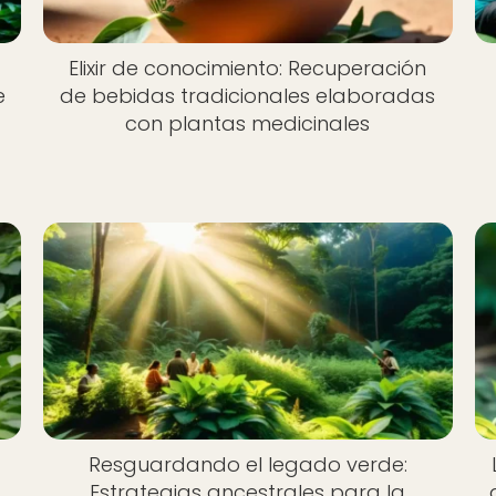
Elixir de conocimiento: Recuperación
e
de bebidas tradicionales elaboradas
con plantas medicinales
Resguardando el legado verde:
Estrategias ancestrales para la