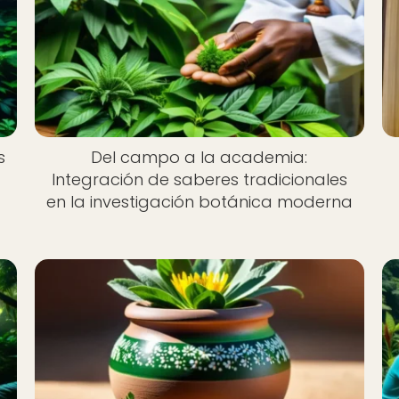
s
Del campo a la academia:
Integración de saberes tradicionales
en la investigación botánica moderna