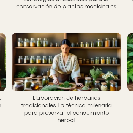
conservación de plantas medicinales
o
Elaboración de herbarios
n
tradicionales: La técnica milenaria
para preservar el conocimiento
herbal