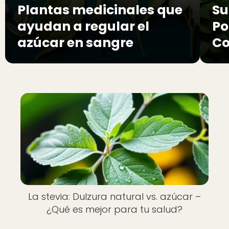
Plantas medicinales que
Su
ayudan a regular el
Po
azúcar en sangre
Co
La stevia: Dulzura natural vs. azúcar –
¿Qué es mejor para tu salud?