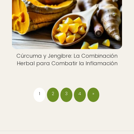
Cúrcuma y Jengibre: La Combinación
Herbal para Combatir la Inflamación
1
2
3
4
»