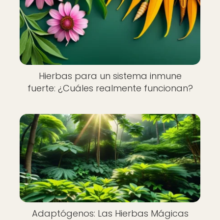
Hierbas para un sistema inmune
fuerte: ¿Cuáles realmente funcionan?
Adaptógenos: Las Hierbas Mágicas