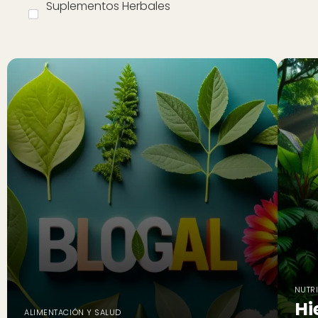
Suplementos Herbales
NUTRI
Hi
ALIMENTACIÓN Y SALUD