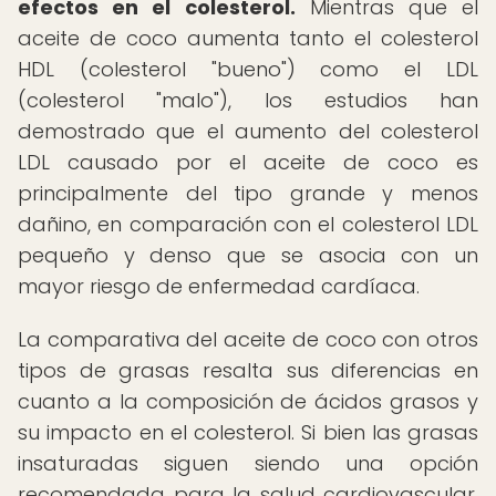
efectos en el colesterol.
Mientras que el
aceite de coco aumenta tanto el colesterol
HDL (colesterol "bueno") como el LDL
(colesterol "malo"), los estudios han
demostrado que el aumento del colesterol
LDL causado por el aceite de coco es
principalmente del tipo grande y menos
dañino, en comparación con el colesterol LDL
pequeño y denso que se asocia con un
mayor riesgo de enfermedad cardíaca.
La comparativa del aceite de coco con otros
tipos de grasas resalta sus diferencias en
cuanto a la composición de ácidos grasos y
su impacto en el colesterol. Si bien las grasas
insaturadas siguen siendo una opción
recomendada para la salud cardiovascular,