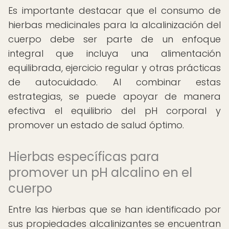
Es importante destacar que el consumo de
hierbas medicinales para la alcalinización del
cuerpo debe ser parte de un enfoque
integral que incluya una alimentación
equilibrada, ejercicio regular y otras prácticas
de autocuidado. Al combinar estas
estrategias, se puede apoyar de manera
efectiva el equilibrio del pH corporal y
promover un estado de salud óptimo.
Hierbas específicas para
promover un pH alcalino en el
cuerpo
Entre las hierbas que se han identificado por
sus propiedades alcalinizantes se encuentran