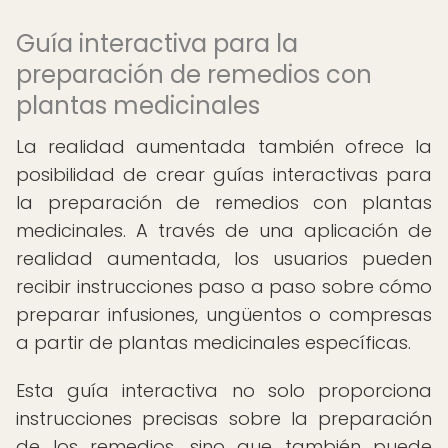
Guía interactiva para la
preparación de remedios con
plantas medicinales
La realidad aumentada también ofrece la
posibilidad de crear guías interactivas para
la preparación de remedios con plantas
medicinales. A través de una aplicación de
realidad aumentada, los usuarios pueden
recibir instrucciones paso a paso sobre cómo
preparar infusiones, ungüentos o compresas
a partir de plantas medicinales específicas.
Esta guía interactiva no solo proporciona
instrucciones precisas sobre la preparación
de los remedios, sino que también puede