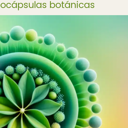
nocápsulas botánicas