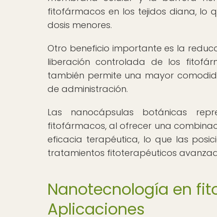
fitofármacos en los tejidos diana, lo
dosis menores.
Otro beneficio importante es la reduc
liberación controlada de los fitofá
también permite una mayor comodidad
de administración.
Las nanocápsulas botánicas repr
fitofármacos, al ofrecer una combinac
eficacia terapéutica, lo que las pos
tratamientos fitoterapéuticos avanzad
Nanotecnología en fit
Aplicaciones