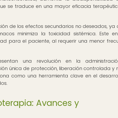
 que se traduce en una mayor eficacia terapéuti
ción de los efectos secundarios no deseados, ya 
rmacos minimiza la toxicidad sistémica. Este e
 para el paciente, al requerir una menor frec
esentan una revolución en la administraci
ión única de protección, liberación controlada y
iciona como una herramienta clave en el desarro
os.
oterapia: Avances y