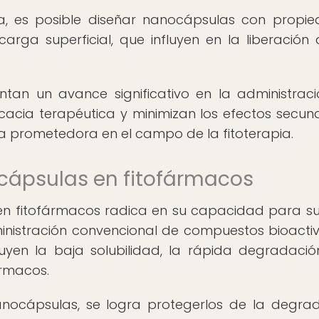
a, es posible diseñar nanocápsulas con propi
rga superficial, que influyen en la liberación 
tan un avance significativo en la administrac
cacia terapéutica y minimizan los efectos secund
ta prometedora en el campo de la fitoterapia.
cápsulas en fitofármacos
en fitofármacos radica en su capacidad para s
ministración convencional de compuestos bioacti
cluyen la baja solubilidad, la rápida degradació
ármacos.
anocápsulas, se logra protegerlos de la degra