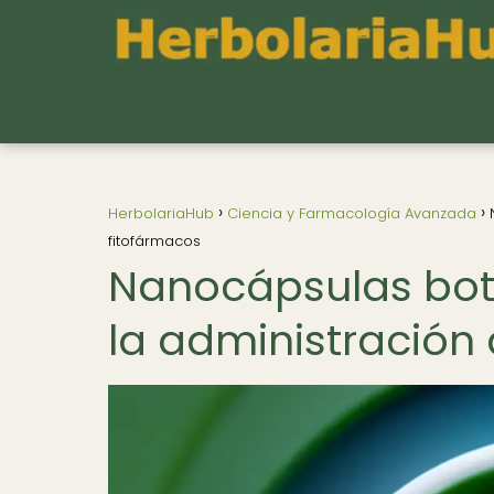
HerbolariaHub
Ciencia y Farmacología Avanzada
fitofármacos
Nanocápsulas botá
la administración