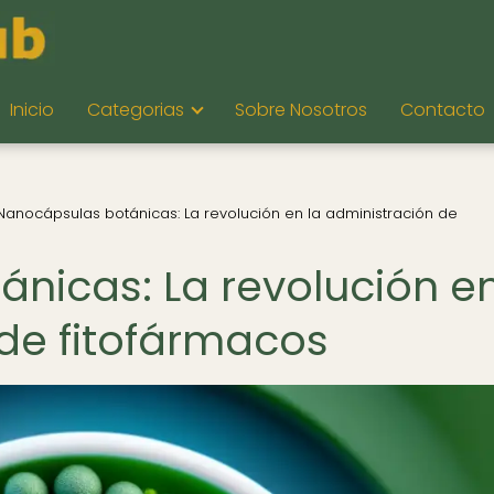
Inicio
Categorias
Sobre Nosotros
Contacto
Nanocápsulas botánicas: La revolución en la administración de
nicas: La revolución e
 de fitofármacos