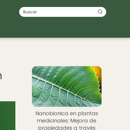
n
Nanobionica en plantas
medicinales: Mejora de
propiedades a través