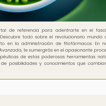
rtal de referencia para adentrarte en el fasc
! Descubre todo sobre el revolucionario mundo 
o en la administración de fitofármacos. En n
Avanzada, te sumergirás en el apasionante proc
rapéuticas de estas poderosas herramientas natu
de posibilidades y conocimientos que cambia
!