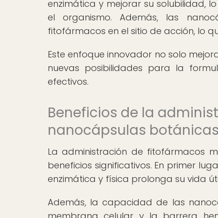
enzimática y mejorar su solubilidad, 
el organismo. Además, las nanocá
fitofármacos en el sitio de acción, lo q
Este enfoque innovador no solo mejora
nuevas posibilidades para la formu
efectivos.
Beneficios de la admini
nanocápsulas botánica
La administración de fitofármacos 
beneficios significativos. En primer lu
enzimática y física prolonga su vida út
Además, la capacidad de las nanocá
membrana celular y la barrera hema