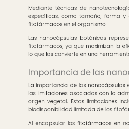
Mediante técnicas de nanotecnologí
específicas, como tamaño, forma y ca
fitofármacos en el organismo.
Las nanocápsulas botánicas represen
fitofármacos, ya que maximizan la efi
lo que las convierte en una herramien
Importancia de las nano
La importancia de las nanocápsulas 
las limitaciones asociadas con la ad
origen vegetal. Estas limitaciones in
biodisponibilidad limitada de los fitof
Al encapsular los fitofármacos en n