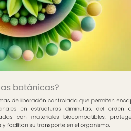
las botánicas?
mas de liberación controlada que permiten enca
cinales en estructuras diminutas, del orden 
cadas con materiales biocompatibles, proteg
 facilitan su transporte en el organismo.