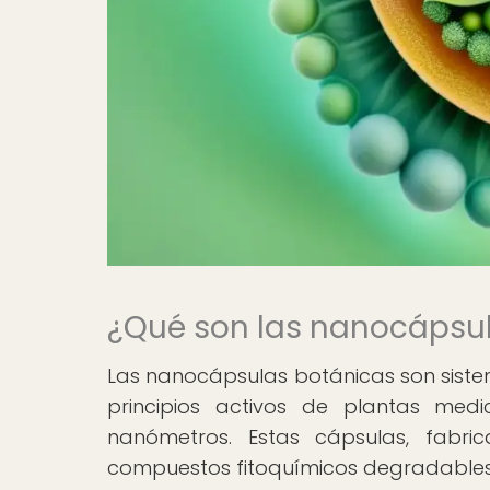
¿Qué son las nanocápsu
Las nanocápsulas botánicas son siste
principios activos de plantas medi
nanómetros. Estas cápsulas, fabri
compuestos fitoquímicos degradables y