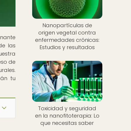
Nanopartículas de
origen vegetal contra
inante
enfermedades crónicas:
de las
Estudios y resultados
uestra
eso de
rales.
rán tu
Toxicidad y seguridad
en la nanofitoterapia: Lo
que necesitas saber