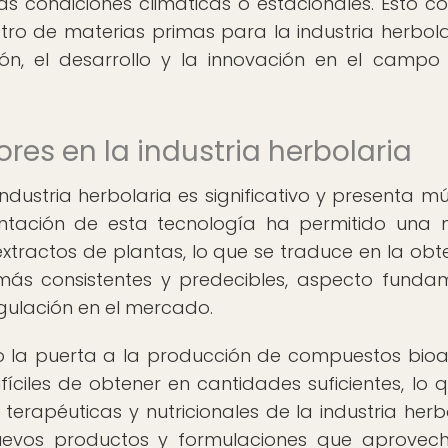
s condiciones climáticas o estacionales. Esto co
tro de materias primas para la industria herbolar
ón, el desarrollo y la innovación en el campo
res en la industria herbolaria
ndustria herbolaria es significativo y presenta múl
mentación de esta tecnología ha permitido una
xtractos de plantas, lo que se traduce en la obt
más consistentes y predecibles, aspecto funda
egulación en el mercado.
o la puerta a la producción de compuestos bioa
íciles de obtener en cantidades suficientes, lo 
erapéuticas y nutricionales de la industria herbo
uevos productos y formulaciones que aprovec