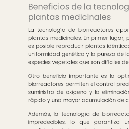
Beneficios de la tecnolog
plantas medicinales
La tecnología de biorreactores aporta
plantas medicinales. En primer lugar, pe
es posible reproducir plantas idéntic
uniformidad genética y la pureza de l
especies vegetales que son difíciles 
Otro beneficio importante es la opt
biorreactores permiten el control prec
suministro de oxígeno y la eliminaci
rápido y una mayor acumulación de co
Además, la tecnología de biorreact
impredecibles, lo que garantiza 