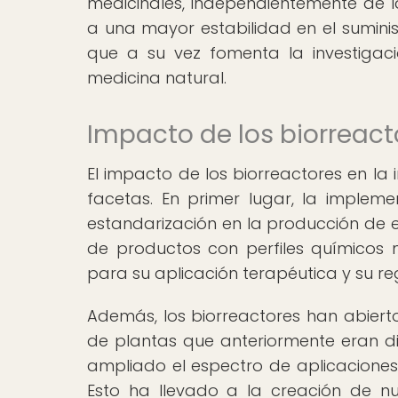
medicinales, independientemente de la
a una mayor estabilidad en el suminis
que a su vez fomenta la investigaci
medicina natural.
Impacto de los biorreacto
El impacto de los biorreactores en la i
facetas. En primer lugar, la imple
estandarización en la producción de e
de productos con perfiles químicos 
para su aplicación terapéutica y su r
Además, los biorreactores han abiert
de plantas que anteriormente eran dif
ampliado el espectro de aplicaciones t
Esto ha llevado a la creación de n