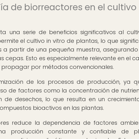
ía de biorreactores en el cultivo
 una serie de beneficios significativos al cult
rmite el cultivo in vitro de plantas, lo que signif
as a partir de una pequeña muestra, asegurando 
as cepas. Esto es especialmente relevante en el c
de propagar por métodos convencionales.
imización de los procesos de producción, ya q
iso de factores como la concentración de nutrient
ón de desechos, lo que resulta en un crecimien
mpuestos bioactivos en las plantas.
ores reduce la dependencia de factores ambie
una producción constante y confiable de pl