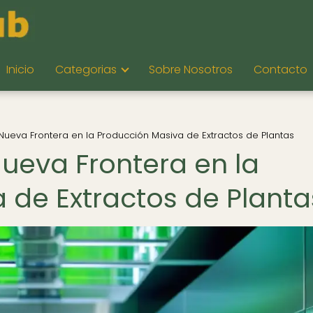
Inicio
Categorias
Sobre Nosotros
Contacto
 Nueva Frontera en la Producción Masiva de Extractos de Plantas
Nueva Frontera en la
 de Extractos de Planta