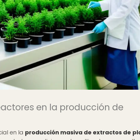
eactores en la producción de
ial en la
producción masiva de extractos de pl