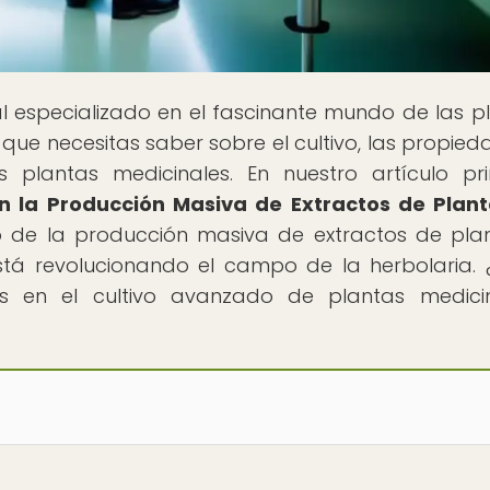
tal especializado en el fascinante mundo de las p
que necesitas saber sobre el cultivo, las propied
s plantas medicinales. En nuestro artículo pri
en la Producción Masiva de Extractos de Plan
 de la producción masiva de extractos de pla
tá revolucionando el campo de la herbolaria. 
as en el cultivo avanzado de plantas medici