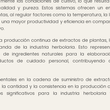
ente las condiciones de cultivo, lo que resulta
lidad y pureza. Estos sistemas ofrecen un e
as, al regular factores como la temperatura, la lu
 en una mayor productividad y eficiencia en compa
vo.
 la producción continua de extractos de plantas, 
anda de la industria herbolaria. Esto represe
ón de ingredientes naturales para la elaborac
uctos de cuidado personal, contribuyendo a
mentales en la cadena de suministro de extrac
, la cantidad y la consistencia en la producción 
s significativos para la industria herbolaria