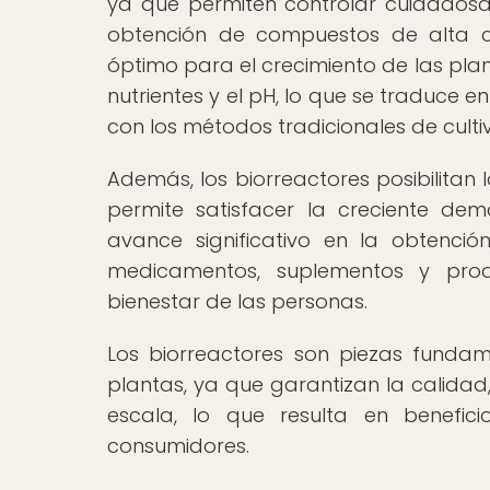
ya que permiten controlar cuidadosam
obtención de compuestos de alta ca
óptimo para el crecimiento de las plant
nutrientes y el pH, lo que se traduce
con los métodos tradicionales de culti
Además, los biorreactores posibilitan
permite satisfacer la creciente dem
avance significativo en la obtenci
medicamentos, suplementos y prod
bienestar de las personas.
Los biorreactores son piezas funda
plantas, ya que garantizan la calidad
escala, lo que resulta en beneficio
consumidores.