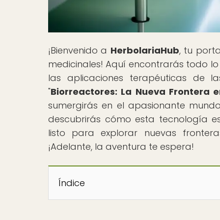
¡Bienvenido a
HerbolariaHub
, tu por
medicinales! Aquí encontrarás todo lo 
las aplicaciones terapéuticas de la
"
Biorreactores: La Nueva Frontera 
sumergirás en el apasionante mundo
descubrirás cómo esta tecnología es
listo para explorar nuevas fronter
¡Adelante, la aventura te espera!
Índice