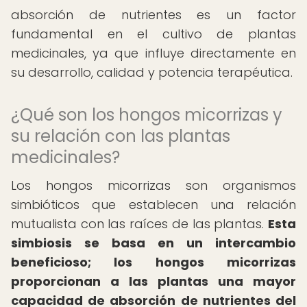
absorción de nutrientes es un factor
fundamental en el cultivo de plantas
medicinales, ya que influye directamente en
su desarrollo, calidad y potencia terapéutica.
¿Qué son los hongos micorrizas y
su relación con las plantas
medicinales?
Los hongos micorrizas son organismos
simbióticos que establecen una relación
mutualista con las raíces de las plantas.
Esta
simbiosis se basa en un intercambio
beneficioso; los hongos micorrizas
proporcionan a las plantas una mayor
capacidad de absorción de nutrientes del