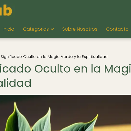
Inicio
Categorias
Sobre Nosotros
Contacto
 Significado Oculto en la Magia Verde y la Espiritualidad
ficado Oculto en la Mag
alidad