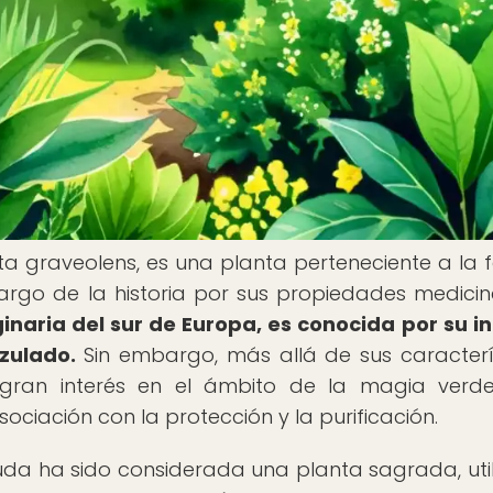
ta graveolens, es una planta perteneciente a la f
largo de la historia por sus propiedades medicin
ginaria del sur de Europa, es conocida por su i
zulado.
Sin embargo, más allá de sus caracterí
 gran interés en el ámbito de la magia verd
sociación con la protección y la purificación.
a Ruda ha sido considerada una planta sagrada, uti