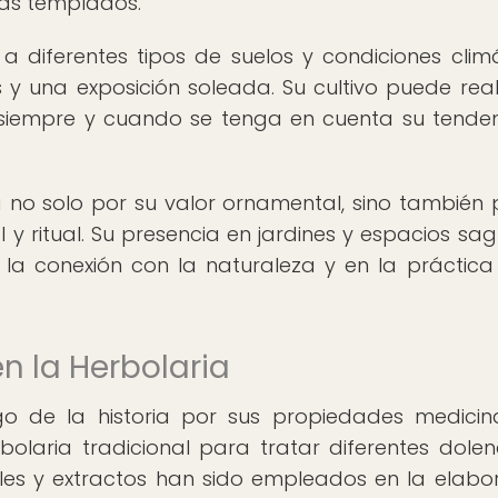
mas templados.
 diferentes tipos de suelos y condiciones climá
y una exposición soleada. Su cultivo puede real
 siempre y cuando se tenga en cuenta su tende
a no solo por su valor ornamental, sino también 
 y ritual. Su presencia en jardines y espacios sa
 la conexión con la naturaleza y en la práctica
n la Herbolaria
o de la historia por sus propiedades medicin
erbolaria tradicional para tratar diferentes dolen
ales y extractos han sido empleados en la elabo