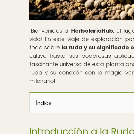
¡Bienvenidos a
HerbolariaHub
, el lu
vida! En este viaje de exploración p
todo sobre
la ruda y su significado 
cultivo hasta sus poderosas aplicac
fascinante universo de esta planta ance
ruda y su conexión con la magia ver
milenario!
Índice
Introducción a la Rud