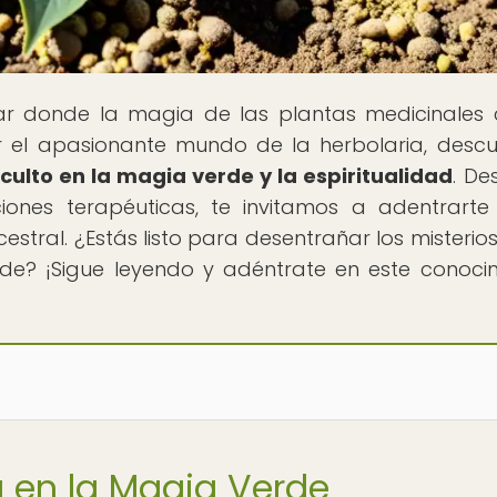
gar donde la magia de las plantas medicinales
or el apasionante mundo de la herbolaria, descu
oculto en la magia verde y la espiritualidad
. De
iones terapéuticas, te invitamos a adentrarte
stral. ¿Estás listo para desentrañar los misterios
de? ¡Sigue leyendo y adéntrate en este conoci
a en la Magia Verde