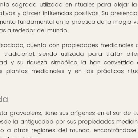
nta sagrada utilizada en rituales para alejar l
ivas y atraer influencias positivas. Su presencia
elemento fundamental en la práctica de la magia v
nas alrededor del mundo.
sociado, cuenta con propiedades medicinales 
tradicional, siendo utilizada para tratar dife
idad y su riqueza simbólica la han convertido
plantas medicinales y en las prácticas ritu
da
ta graveolens, tiene sus orígenes en el sur de E
desde la antigüedad por sus propiedades medicin
dido a otras regiones del mundo, encontrándose