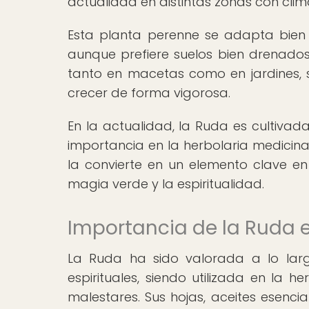
actualidad en distintas zonas con cli
Esta planta perenne se adapta bien a
aunque prefiere suelos bien drenados 
tanto en macetas como en jardines,
crecer de forma vigorosa.
En la actualidad, la Ruda es cultivad
importancia en la herbolaria medicinal
la convierte en un elemento clave en
magia verde y la espiritualidad.
Importancia de la Ruda e
La Ruda ha sido valorada a lo larg
espirituales, siendo utilizada en la h
malestares. Sus hojas, aceites esenci