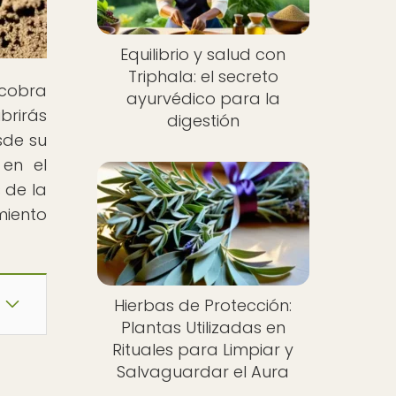
Equilibrio y salud con
Triphala: el secreto
 cobra
ayurvédico para la
brirás
digestión
sde su
 en el
 de la
miento
Hierbas de Protección:
Plantas Utilizadas en
Rituales para Limpiar y
Salvaguardar el Aura