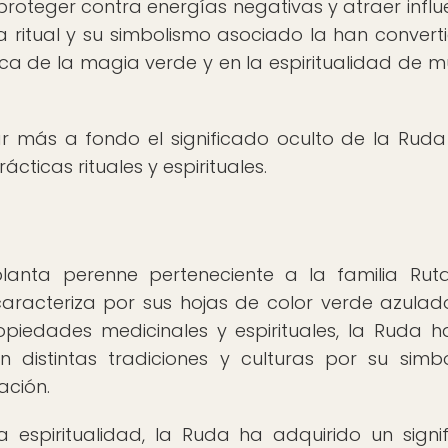
 proteger contra energías negativas y atraer influ
ia ritual y su simbolismo asociado la han convert
ca de la magia verde y en la espiritualidad de 
ar más a fondo el significado oculto de la Ruda
cticas rituales y espirituales.
lanta perenne perteneciente a la familia Rut
caracteriza por sus hojas de color verde azulad
piedades medicinales y espirituales, la Ruda h
en distintas tradiciones y culturas por su simb
ación.
 espiritualidad, la Ruda ha adquirido un signi