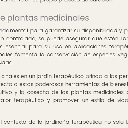
de plantas medicinales
fundamental para garantizar su disponibilidad y p
rno controlado, se puede asegurar que estén lib
s esencial para su uso en aplicaciones terapéu
inales fomenta la conservación de especies veg
sidad.
icinales en un jardín terapéutico brinda a las pe
recto a estas poderosas herramientas de bienest
ultivo y la cosecha de las plantas medicinales
alor terapéutico y promover un estilo de vi
el contexto de la jardinería terapéutica no solo 