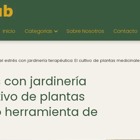
Inicio
Categorias
Sobre Nosotros
Contacto
 estrés con jardinería terapéutica: El cultivo de plantas medicina
 con jardinería
tivo de plantas
 herramienta de