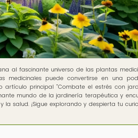
tana al fascinante universo de las plantas medici
as medicinales puede convertirse en una po
 artículo principal "Combate el estrés con jard
nante mundo de la jardinería terapéutica y enc
y la salud. ¡Sigue explorando y despierta tu curi