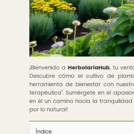
¡Bienvenido a
HerbolariaHub
, tu ven
Descubre cómo el cultivo de plant
herramienta de bienestar con nuestro
terapéutica". Sumérgete en el apasio
en él un camino hacia la tranquilidad 
por lo natural!
Índice