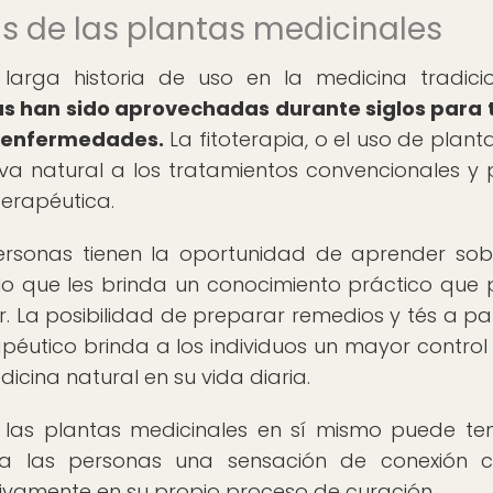
s de las plantas medicinales
 larga historia de uso en la medicina tradici
s han sido aprovechadas durante siglos para 
y enfermedades.
La fitoterapia, o el uso de plant
tiva natural a los tratamientos convencionales y
terapéutica.
 personas tienen la oportunidad de aprender sob
lo que les brinda un conocimiento práctico que
r. La posibilidad de preparar remedios y tés a par
rapéutico brinda a los individuos un mayor control
dicina natural en su vida diaria.
r las plantas medicinales en sí mismo puede te
 a las personas una sensación de conexión 
tivamente en su propio proceso de curación.