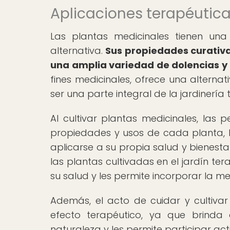
Aplicaciones terapéutica
Las plantas medicinales tienen una
alternativa.
Sus propiedades curativa
una amplia variedad de dolencias 
fines medicinales, ofrece una alterna
ser una parte integral de la jardinería 
Al cultivar plantas medicinales, las
propiedades y usos de cada planta, 
aplicarse a su propia salud y bienesta
las plantas cultivadas en el jardín te
su salud y les permite incorporar la me
Además, el acto de cuidar y cultiva
efecto terapéutico, ya que brinda
naturaleza y les permite participar ac