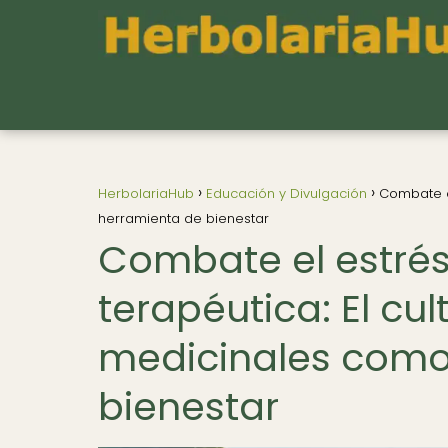
HerbolariaHub
Educación y Divulgación
Combate el
herramienta de bienestar
Combate el estrés
terapéutica: El cul
medicinales como
bienestar