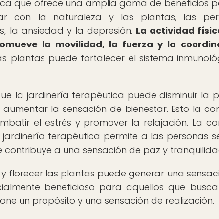
tica que ofrece una amplia gama de beneficios p
uar con la naturaleza y las plantas, las pe
s, la ansiedad y la depresión.
La actividad físi
omueve la movilidad, la fuerza y la coordin
as plantas puede fortalecer el sistema inmunoló
ue la jardinería terapéutica puede disminuir la p
y aumentar la sensación de bienestar. Esto la con
batir el estrés y promover la relajación. La co
jardinería terapéutica permite a las personas se
 contribuye a una sensación de paz y tranquilida
 y florecer las plantas puede generar una sensac
pecialmente beneficioso para aquellos que busc
one un propósito y una sensación de realización.