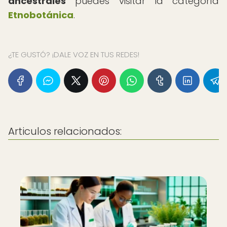
ancestrales
puedes visitar la categoría
Etnobotánica
.
¿TE GUSTÓ? ¡DALE VOZ EN TUS REDES!
Articulos relacionados: