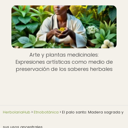
Arte y plantas medicinales:
Expresiones artísticas como medio de
preservación de los saberes herbales
HerbolariaHub
Etnobotánica
El palo santo: Madera sagrada y
sus usos ancestrales