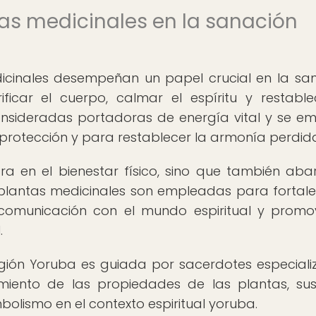
as medicinales en la sanación
edicinales desempeñan un papel crucial en la sa
rificar el cuerpo, calmar el espíritu y restable
 consideradas portadoras de energía vital y se e
 protección y para restablecer la armonía perdid
ra en el bienestar físico, sino que también aba
as plantas medicinales son empleadas para fortale
la comunicación con el mundo espiritual y promo
.
ligión Yoruba es guiada por sacerdotes especiali
iento de las propiedades de las plantas, su
mbolismo en el contexto espiritual yoruba.