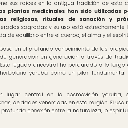
iene sus raíces en la antigua tradición de esta c
s plantas medicinales han sido utilizadas p
s religiosas, rituales de sanación y prác
deradas sagradas y su uso está estrechamente 
a de equilibrio entre el cuerpo, el alma y el espírit
e basa en el profundo conocimiento de las propi
o de generación en generación a través de tradi
 Este legado ancestral ha perdurado a lo largo 
a herbolaria yoruba como un pilar fundamental
n lugar central en la cosmovisión yoruba, s
as, deidades veneradas en esta religión. El uso ri
 profunda conexión entre la naturaleza, lo espiritua