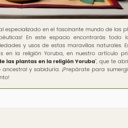
tal especializado en el fascinante mundo de las p
apéuticas! En este espacio encontrarás todo 
piedades y usos de estas maravillas naturales. E
 en la religión Yoruba, en nuestro artículo pri
de las plantas en la religión Yoruba
", que te abr
ancestral y sabiduría. ¡Prepárate para sumergi
nto!