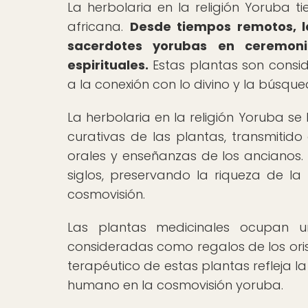
La herbolaria en la religión Yoruba t
africana.
Desde tiempos remotos, la
sacerdotes yorubas en ceremonia
espirituales.
Estas plantas son consi
a la conexión con lo divino y la búsqued
La herbolaria en la religión Yoruba s
curativas de las plantas, transmitid
orales y enseñanzas de los ancianos.
siglos, preservando la riqueza de l
cosmovisión.
Las plantas medicinales ocupan u
consideradas como regalos de los orish
terapéutico de estas plantas refleja la
humano en la cosmovisión yoruba.