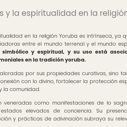
 y la espiritualidad en la religió
ritualidad en la religión Yoruba es intrínseca, ya q
doras entre el mundo terrenal y el mundo espir
simbólico y espiritual, y su uso está asoc
emoniales en la tradición yoruba.
valoradas por sus propiedades curativas, sino t
exión con lo divino, fortalecer la protección espi
 y la comunidad.
 son veneradas como manifestaciones de lo sag
estados elevados de conciencia. Su presenc
ciación y prácticas de adivinación subraya su rele