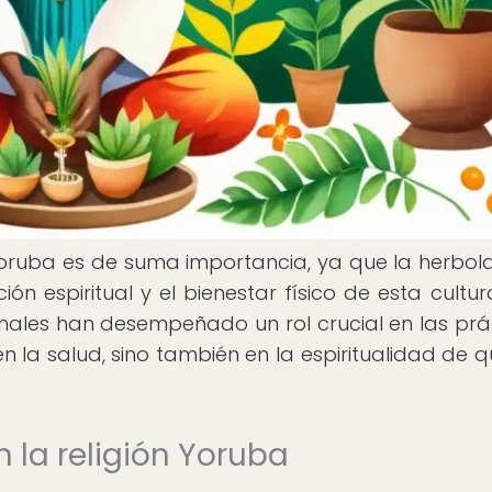
 Yoruba es de suma importancia, ya que la herbola
 espiritual y el bienestar físico de esta cultura
cinales han desempeñado un rol crucial en las prá
en la salud, sino también en la espiritualidad de q
n la religión Yoruba