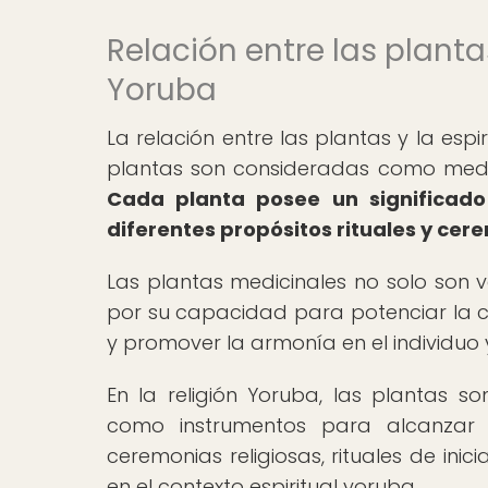
Relación entre las plantas
Yoruba
La relación entre las plantas y la espi
plantas son consideradas como media
Cada planta posee un significado 
diferentes propósitos rituales y cer
Las plantas medicinales no solo son 
por su capacidad para potenciar la con
y promover la armonía en el individuo
En la religión Yoruba, las plantas
como instrumentos para alcanzar 
ceremonias religiosas, rituales de ini
en el contexto espiritual yoruba.