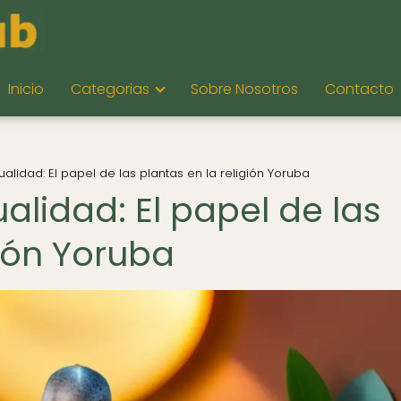
Inicio
Categorias
Sobre Nosotros
Contacto
ualidad: El papel de las plantas en la religión Yoruba
ualidad: El papel de las
gión Yoruba