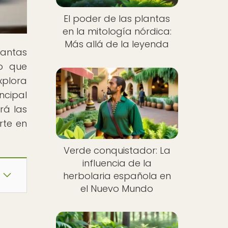
El poder de las plantas
en la mitología nórdica:
Más allá de la leyenda
lantas
lo que
xplora
ncipal
irá las
rte en
Verde conquistador: La
influencia de la
herbolaria española en
el Nuevo Mundo