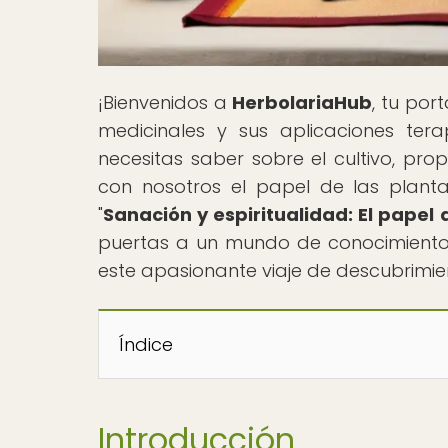
¡Bienvenidos a
HerbolariaHub
, tu por
medicinales y sus aplicaciones ter
necesitas saber sobre el cultivo, pro
con nosotros el papel de las plantas
"
Sanación y espiritualidad: El papel 
puertas a un mundo de conocimiento 
este apasionante viaje de descubrimie
Índice
Introducción