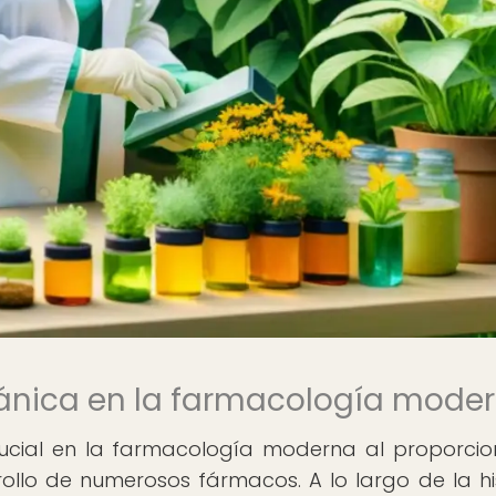
otánica en la farmacología mode
cial en la farmacología moderna al proporcio
llo de numerosos fármacos. A lo largo de la his