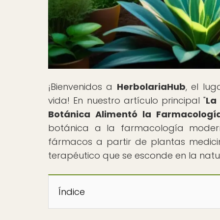
¡Bienvenidos a
HerbolariaHub
, el lu
vida! En nuestro artículo principal "
La
Botánica Alimentó la Farmacolog
botánica a la farmacología moderna
fármacos a partir de plantas medicina
terapéutico que se esconde en la natu
Índice