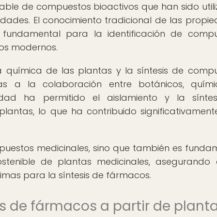
uable de compuestos bioactivos que han sido util
ades. El conocimiento tradicional de las propi
 fundamental para la identificación de comp
tos modernos.
 química de las plantas y la síntesis de comp
ias a la colaboración entre botánicos, quím
riedad ha permitido el aislamiento y la sínte
lantas, lo que ha contribuido significativament
puestos medicinales, sino que también es funda
ostenible de plantas medicinales, asegurando 
imas para la síntesis de fármacos.
is de fármacos a partir de plant