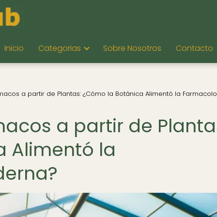
Inicio
Categorias
Sobre Nosotros
Contacto
rmacos a partir de Plantas: ¿Cómo la Botánica Alimentó la Farmacol
macos a partir de Planta
 Alimentó la
derna?