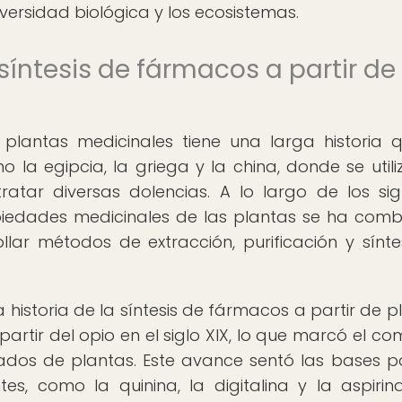
versidad biológica y los ecosistemas.
síntesis de fármacos a partir de
 plantas medicinales tiene una larga historia 
o la egipcia, la griega y la china, donde se util
tar diversas dolencias. A lo largo de los sigl
piedades medicinales de las plantas se ha com
lar métodos de extracción, purificación y sínte
la historia de la síntesis de fármacos a partir de p
artir del opio en el siglo XIX, lo que marcó el co
ados de plantas. Este avance sentó las bases p
es, como la quinina, la digitalina y la aspirin