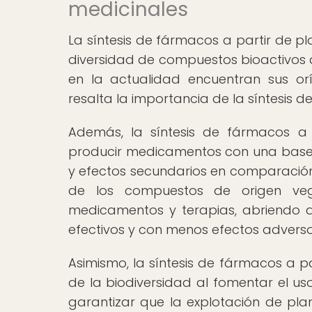
medicinales
La síntesis de fármacos a partir de p
diversidad de compuestos bioactivos q
en la actualidad encuentran sus or
resalta la importancia de la síntesis d
Además, la síntesis de fármacos a 
producir medicamentos con una base n
y efectos secundarios en comparación 
de los compuestos de origen veg
medicamentos y terapias, abriendo a
efectivos y con menos efectos adverso
Asimismo, la síntesis de fármacos a p
de la biodiversidad al fomentar el us
garantizar que la explotación de pla