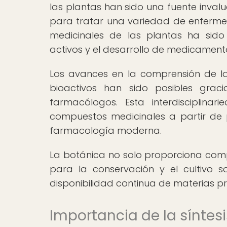
las plantas han sido una fuente inval
para tratar una variedad de enfermed
medicinales de las plantas ha sido
activos y el desarrollo de medicamen
Los avances en la comprensión de la
bioactivos han sido posibles grac
farmacólogos. Esta interdisciplina
compuestos medicinales a partir de p
farmacología moderna.
La botánica no solo proporciona com
para la conservación y el cultivo s
disponibilidad continua de materias pr
Importancia de la síntes