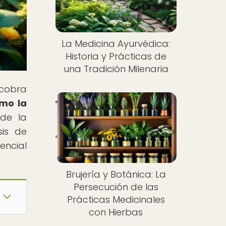
La Medicina Ayurvédica:
Historia y Prácticas de
una Tradición Milenaria
 cobra
ómo la
 de la
sis de
encial
Brujería y Botánica: La
Persecución de las
Prácticas Medicinales
con Hierbas