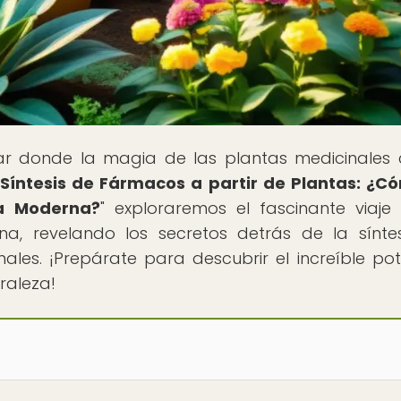
gar donde la magia de las plantas medicinales
 Síntesis de Fármacos a partir de Plantas: ¿C
ía Moderna?
" exploraremos el fascinante viaje
, revelando los secretos detrás de la sínte
les. ¡Prepárate para descubrir el increíble pot
raleza!