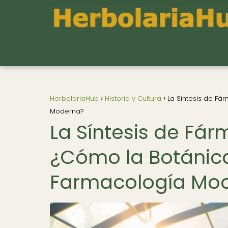
HerbolariaHub
Historia y Cultura
La Síntesis de Fá
Moderna?
La Síntesis de Fár
¿Cómo la Botánica
Farmacología Mo