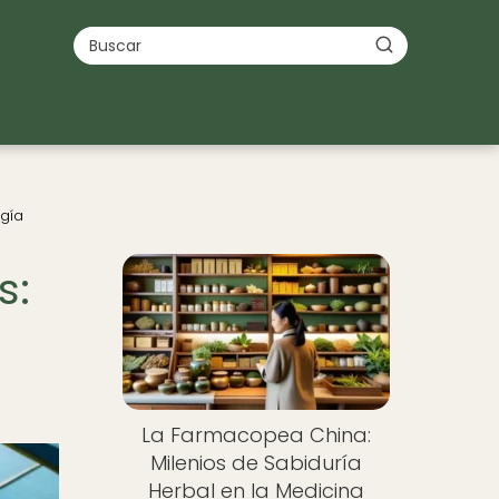
ogía
s:
La Farmacopea China:
Milenios de Sabiduría
Herbal en la Medicina