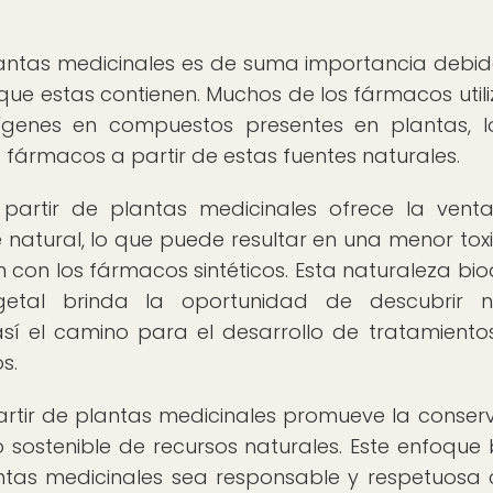
lantas medicinales es de suma importancia debid
ue estas contienen. Muchos de los fármacos util
ígenes en compuestos presentes en plantas, 
e fármacos a partir de estas fuentes naturales.
partir de plantas medicinales ofrece la vent
atural, lo que puede resultar en una menor tox
con los fármacos sintéticos. Esta naturaleza bio
etal brinda la oportunidad de descubrir n
sí el camino para el desarrollo de tratamient
s.
artir de plantas medicinales promueve la conser
o sostenible de recursos naturales. Este enfoque
ntas medicinales sea responsable y respetuosa 