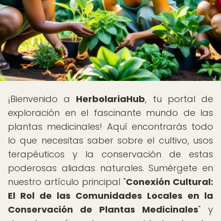
¡Bienvenido a
HerbolariaHub
, tu portal de
exploración en el fascinante mundo de las
plantas medicinales! Aquí encontrarás todo
lo que necesitas saber sobre el cultivo, usos
terapéuticos y la conservación de estas
poderosas aliadas naturales. Sumérgete en
nuestro artículo principal "
Conexión Cultural:
El Rol de las Comunidades Locales en la
Conservación de Plantas Medicinales
" y