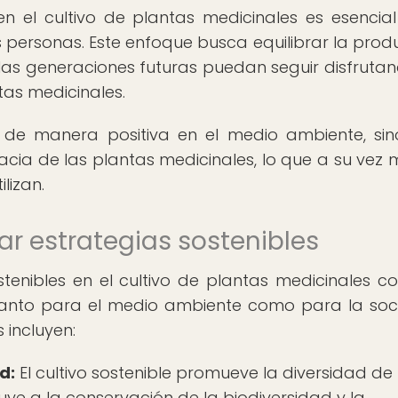
en el cultivo de plantas medicinales es esencia
s personas. Este enfoque busca equilibrar la prod
las generaciones futuras puedan seguir disfruta
tas medicinales.
ta de manera positiva en el medio ambiente, si
acia de las plantas medicinales, lo que a su vez 
lizan.
r estrategias sostenibles
enibles en el cultivo de plantas medicinales co
os tanto para el medio ambiente como para la so
 incluyen:
d:
El cultivo sostenible promueve la diversidad de
uye a la conservación de la biodiversidad y la