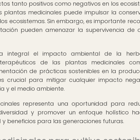
tos tanto positivos como negativos en los ecosis
as plantas medicinales puede impulsar la conser
e los ecosistemas. Sin embargo, es importante rec
stación pueden amenazar la supervivencia de c
 integral el impacto ambiental de la herbol
 terapéuticos de las plantas medicinales c
mentación de prácticas sostenibles en la produc
es crucial para mitigar cualquier impacto nega
ia y el medio ambiente.
dicinales representa una oportunidad para redu
diversidad y promover un enfoque holístico ha
 y beneficios para las generaciones futuras.