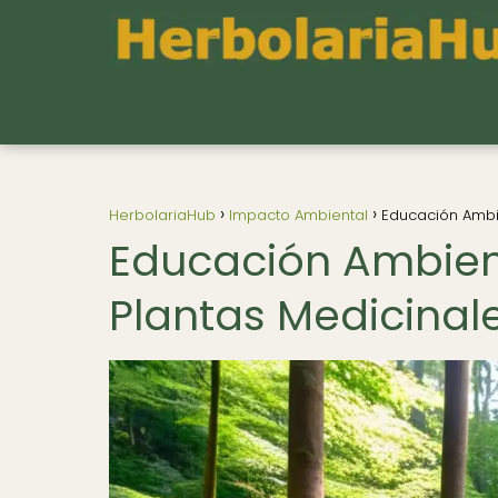
HerbolariaHub
Impacto Ambiental
Educación Ambie
Educación Ambien
Plantas Medicinale