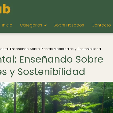
Inicio
Categorias
Sobre Nosotros
Contacto
ntal: Enseñando Sobre Plantas Medicinales y Sostenibilidad
tal: Enseñando Sobre
s y Sostenibilidad