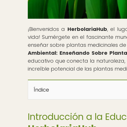
¡Bienvenidos a
HerbolariaHub
, el lu
vida! Sumérgete en el fascinante mund
enseñar sobre plantas medicinales de f
Ambiental: Enseñando Sobre Plantas
educativo que conecta la naturaleza, l
increíble potencial de las plantas med
Índice
Introducción a la Edu