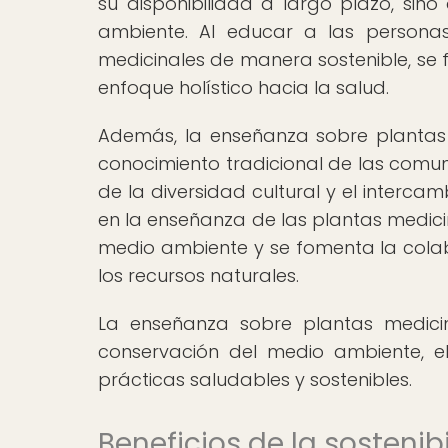
su disponibilidad a largo plazo, sin
ambiente. Al educar a las personas 
medicinales de manera sostenible, se 
enfoque holístico hacia la salud.
Además, la enseñanza sobre plantas 
conocimiento tradicional de las comun
de la diversidad cultural y el intercam
en la enseñanza de las plantas medici
medio ambiente y se fomenta la colab
los recursos naturales.
La enseñanza sobre plantas medici
conservación del medio ambiente, el
prácticas saludables y sostenibles.
Beneficios de la sostenib