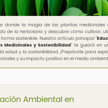
gar donde la magia de las plantas medicinales
o de la herbolaria y descubre cómo cultivar, util
orma sostenible. Nuestro artículo principal "
Educ
 Medicinales y Sostenibilidad
" te guiará en un
a salud y la sostenibilidad. ¡Prepárate para explo
icinales y su impacto positivo en el medio ambient
cación Ambiental en