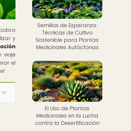
Semillas de Esperanza:
 cobra
Técnicas de Cultivo
izar y
Sostenible para Plantas
ación
Medicinales Autóctonas
 viaje
rar el
e!
El Uso de Plantas
Medicinales en la Lucha
contra la Desertificación