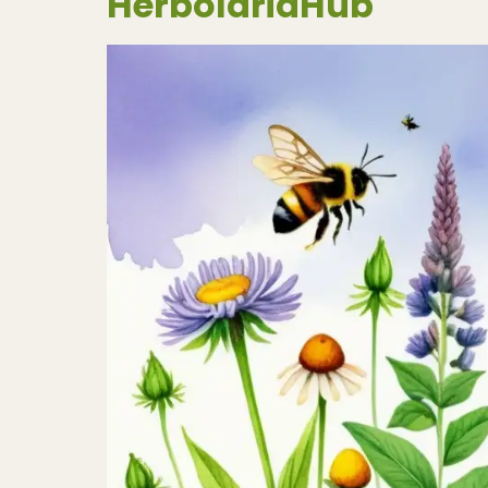
HerbolariaHub