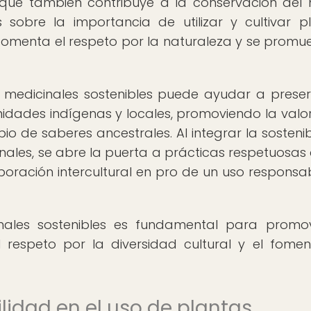
o que también contribuye a la conservación del
sobre la importancia de utilizar y cultivar p
fomenta el respeto por la naturaleza y se promu
medicinales sostenibles puede ayudar a preser
idades indígenas y locales, promoviendo la valo
bio de saberes ancestrales. Al integrar la sostenib
nales, se abre la puerta a prácticas respetuosas 
oración intercultural en pro de un uso responsa
nales sostenibles es fundamental para promo
 respeto por la diversidad cultural y el fome
ilidad en el uso de plantas