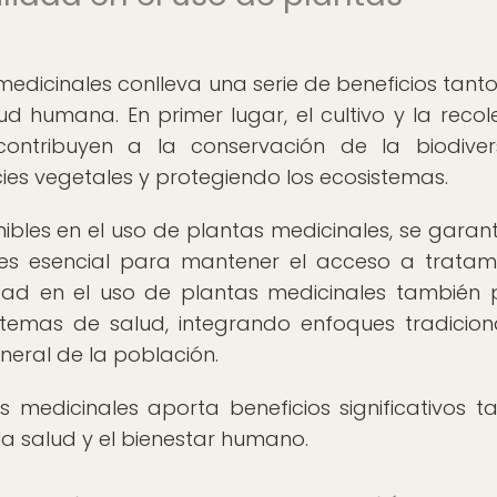
 medicinales conlleva una serie de beneficios tant
 humana. En primer lugar, el cultivo y la recol
contribuyen a la conservación de la biodiver
ies vegetales y protegiendo los ecosistemas.
bles en el uso de plantas medicinales, se garant
e es esencial para mantener el acceso a tratam
ilidad en el uso de plantas medicinales también
istemas de salud, integrando enfoques tradicion
eral de la población.
s medicinales aporta beneficios significativos t
la salud y el bienestar humano.