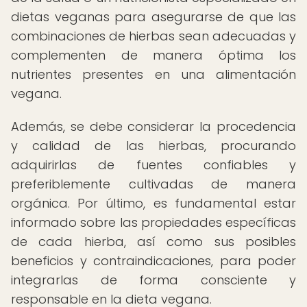
dietas veganas para asegurarse de que las
combinaciones de hierbas sean adecuadas y
complementen de manera óptima los
nutrientes presentes en una alimentación
vegana.
Además, se debe considerar la procedencia
y calidad de las hierbas, procurando
adquirirlas de fuentes confiables y
preferiblemente cultivadas de manera
orgánica. Por último, es fundamental estar
informado sobre las propiedades específicas
de cada hierba, así como sus posibles
beneficios y contraindicaciones, para poder
integrarlas de forma consciente y
responsable en la dieta vegana.