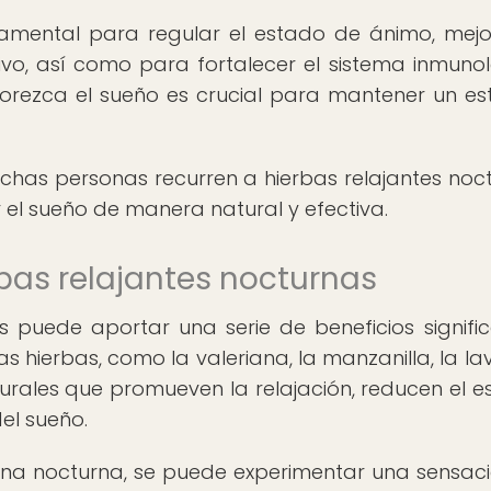
mental para regular el estado de ánimo, mejo
ivo, así como para fortalecer el sistema inmunol
vorezca el sueño es crucial para mantener un est
chas personas recurren a hierbas relajantes noc
 el sueño de manera natural y efectiva.
erbas relajantes nocturnas
s puede aportar una serie de beneficios signific
as hierbas, como la valeriana, la manzanilla, la l
urales que promueven la relajación, reducen el es
del sueño.
tina nocturna, se puede experimentar una sensac