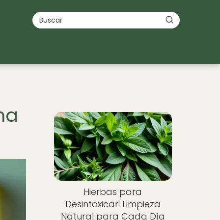
na
Hierbas para
Desintoxicar: Limpieza
Natural para Cada Día