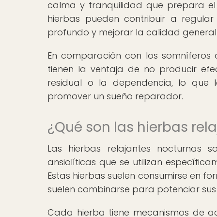
calma y tranquilidad que prepara e
hierbas pueden contribuir a regular
profundo y mejorar la calidad general
En comparación con los somníferos o 
tienen la ventaja de no producir e
residual o la dependencia, lo que 
promover un sueño reparador.
¿Qué son las hierbas rel
Las hierbas relajantes nocturnas s
ansiolíticas que se utilizan específic
Estas hierbas suelen consumirse en form
suelen combinarse para potenciar sus 
Cada hierba tiene mecanismos de acc