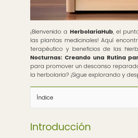
¡Bienvenido a
HerbolariaHub
, el pun
las plantas medicinales! Aquí encontr
terapéutico y beneficios de las hierb
Nocturnas: Creando una Rutina par
para promover un descanso reparador.
la herbolaria? ¡Sigue explorando y desp
Índice
Introducción