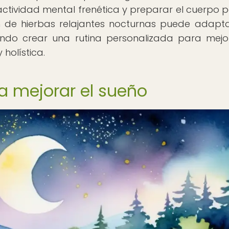
 actividad mental frenética y preparar el cuerpo p
 de hierbas relajantes nocturnas puede adapt
iendo crear una rutina personalizada para mejo
holística.
ra mejorar el sueño