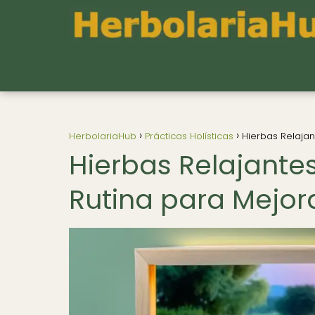
HerbolariaHub
Prácticas Holísticas
Hierbas Relaja
Hierbas Relajante
Rutina para Mejor