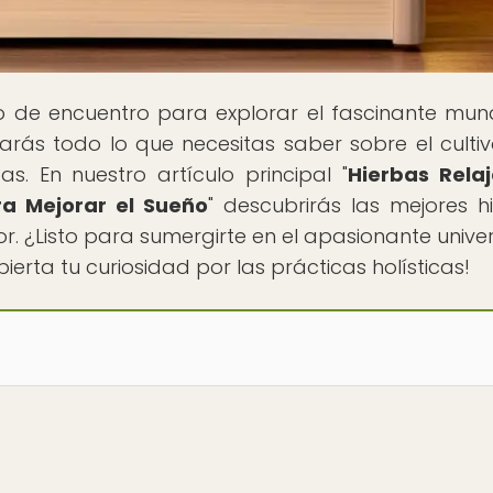
to de encuentro para explorar el fascinante mu
arás todo lo que necesitas saber sobre el cultiv
as. En nuestro artículo principal "
Hierbas Rela
a Mejorar el Sueño
" descubrirás las mejores h
 ¿Listo para sumergirte en el apasionante unive
ierta tu curiosidad por las prácticas holísticas!