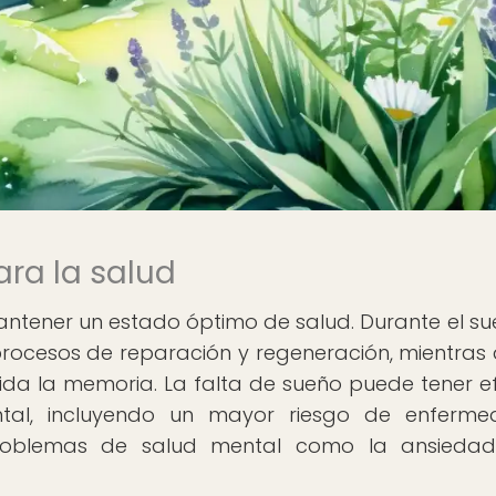
ra la salud
antener un estado óptimo de salud. Durante el sue
rocesos de reparación y regeneración, mientras 
ida la memoria. La falta de sueño puede tener e
ntal, incluyendo un mayor riesgo de enferm
problemas de salud mental como la ansiedad