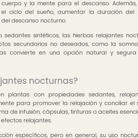
l cuerpo y la mente para el descanso. Además,
 el ciclo del sueño, aumentar la duración del
 del descanso nocturno.
sedantes sintéticos, las hierbas relajantes noc
fectos secundarios no deseados, como la somno
las convierte en una opción natural y segur
ajantes nocturnas?
on plantas con propiedades sedantes, relaja
amente para promover la relajación y conciliar el 
a de infusión, cápsulas, tinturas o aceites esencia
efectos relajantes.
ión específicos, pero en general, su uso noctu