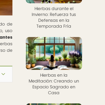
Hierbas durante el
Invierno: Refuerza tus
Defensas en la
ndo de
Temporada Fría
o, uso
jantes
ierbas
rso de
Hierbas en la
Meditación: Creando un
Espacio Sagrado en
Casa