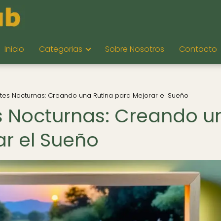
Inicio
Categorias
Sobre Nosotros
Contacto
ntes Nocturnas: Creando una Rutina para Mejorar el Sueño
s Nocturnas: Creando u
ar el Sueño