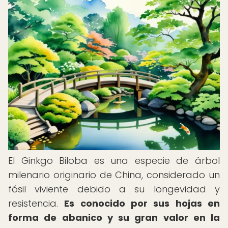
El Ginkgo Biloba es una especie de árbol
milenario originario de China, considerado un
fósil viviente debido a su longevidad y
resistencia.
Es conocido por sus hojas en
forma de abanico y su gran valor en la