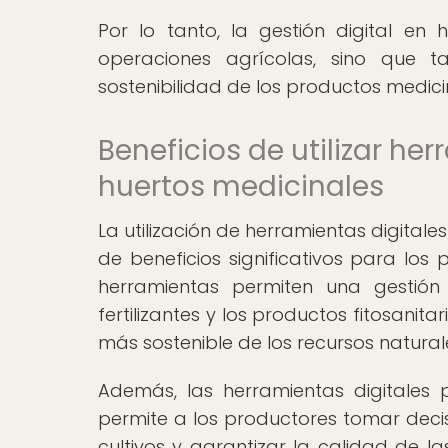
Por lo tanto, la gestión digital en
operaciones agrícolas, sino que t
sostenibilidad de los productos medici
Beneficios de utilizar he
huertos medicinales
La utilización de herramientas digitale
de beneficios significativos para los
herramientas permiten una gestión
fertilizantes y los productos fitosanit
más sostenible de los recursos natural
Además, las herramientas digitales 
permite a los productores tomar decis
cultivos y garantizar la calidad de l