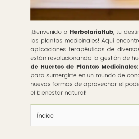
¡Bienvenido a
HerbolariaHub
, tu dest
las plantas medicinales! Aquí encontr
aplicaciones terapéuticas de diversa
están revolucionando la gestión de hue
de Huertos de Plantas Medicinales:
para sumergirte en un mundo de conoc
nuevas formas de aprovechar el poder 
el bienestar natural!
Índice