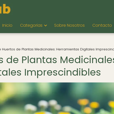
Inicio
Categorias
Sobre Nosotros
Contacto
 Huertos de Plantas Medicinales: Herramientas Digitales Imprescind
s de Plantas Medicinale
tales Imprescindibles