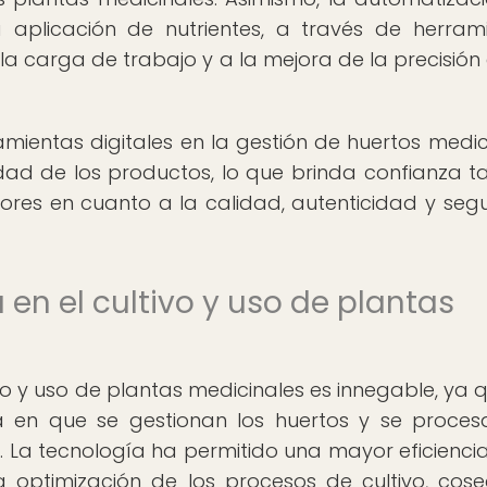
a aplicación de nutrientes, a través de herram
 la carga de trabajo y a la mejora de la precisión 
amientas digitales en la gestión de huertos medic
lidad de los productos, lo que brinda confianza t
res en cuanto a la calidad, autenticidad y seg
en el cultivo y uso de plantas
ivo y uso de plantas medicinales es innegable, ya 
 en que se gestionan los huertos y se proces
 La tecnología ha permitido una mayor eficiencia
a optimización de los procesos de cultivo, cos