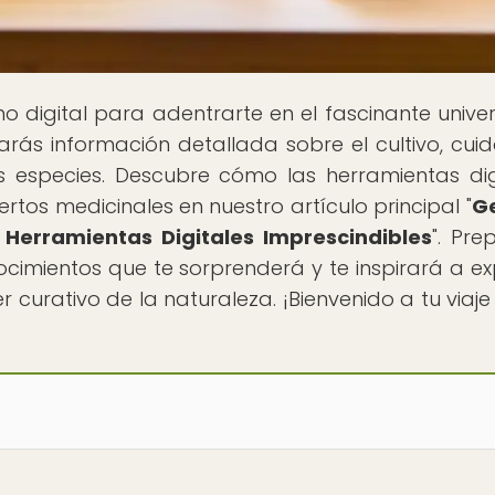
ino digital para adentrarte en el fascinante unive
arás información detallada sobre el cultivo, cui
s especies. Descubre cómo las herramientas dig
rtos medicinales en nuestro artículo principal "
Ge
 Herramientas Digitales Imprescindibles
". Pre
imientos que te sorprenderá y te inspirará a ex
curativo de la naturaleza. ¡Bienvenido a tu viaje