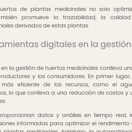
 huertos de plantas medicinales no solo optimi
ambién promueve la trazabilidad, la calida
nales derivados de estas plantas.
rramientas digitales en la gestió
s en la gestión de huertos medicinales conlleva una
 productores y los consumidores. En primer lugar,
 más eficiente de los recursos, como el agu
arios, lo que conlleva a una reducción de costos y 
es.
proporcionan datos y análisis en tiempo real, 
iones informadas para optimizar el rendimiento 
as plantas medicinales. Asimismo, la automatizac