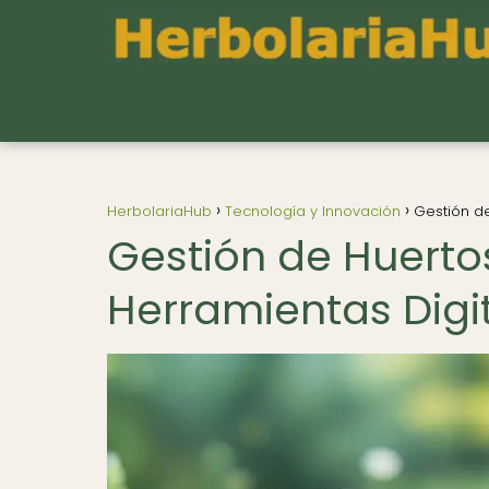
HerbolariaHub
Tecnología y Innovación
Gestión de
Gestión de Huerto
Herramientas Digi