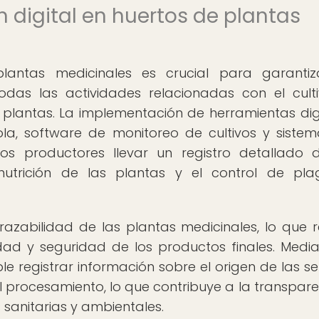
n digital en huertos de plantas
plantas medicinales es crucial para garanti
odas las actividades relacionadas con el culti
plantas. La implementación de herramientas digi
la, software de monitoreo de cultivos y siste
los productores llevar un registro detallado 
a nutrición de las plantas y el control de pl
 trazabilidad de las plantas medicinales, lo que r
ad y seguridad de los productos finales. Media
le registrar información sobre el origen de las sem
el procesamiento, lo que contribuye a la transpare
sanitarias y ambientales.