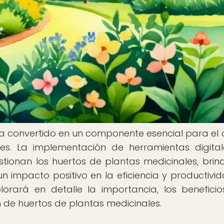
 ha convertido en un componente esencial para el c
ales. La implementación de herramientas digita
tionan los huertos de plantas medicinales, bri
un impacto positivo en la eficiencia y productivi
lorará en detalle la importancia, los beneficio
n de huertos de plantas medicinales.