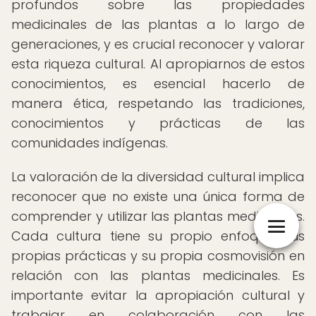
profundos sobre las propiedades
medicinales de las plantas a lo largo de
generaciones, y es crucial reconocer y valorar
esta riqueza cultural. Al apropiarnos de estos
conocimientos, es esencial hacerlo de
manera ética, respetando las tradiciones,
conocimientos y prácticas de las
comunidades indígenas.
La valoración de la diversidad cultural implica
reconocer que no existe una única forma de
comprender y utilizar las plantas medicinales.
Cada cultura tiene su propio enfoque, sus
propias prácticas y su propia cosmovisión en
relación con las plantas medicinales. Es
importante evitar la apropiación cultural y
trabajar en colaboración con las