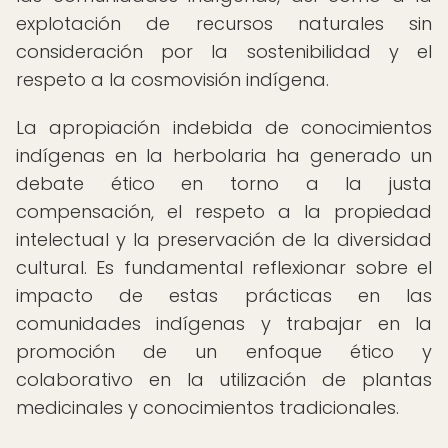
explotación de recursos naturales sin
consideración por la sostenibilidad y el
respeto a la cosmovisión indígena.
La apropiación indebida de conocimientos
indígenas en la herbolaria ha generado un
debate ético en torno a la justa
compensación, el respeto a la propiedad
intelectual y la preservación de la diversidad
cultural. Es fundamental reflexionar sobre el
impacto de estas prácticas en las
comunidades indígenas y trabajar en la
promoción de un enfoque ético y
colaborativo en la utilización de plantas
medicinales y conocimientos tradicionales.