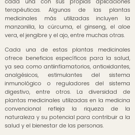
cada una con sus propias aplicaciones
terapéuticas. Algunas de las plantas
medicinales más utilizadas incluyen la
manzanilla, la cúrcuma, el ginseng, el aloe
vera, el jengibre y el ajo, entre muchas otras.
Cada una de estas plantas medicinales
ofrece beneficios específicos para la salud,
ya sea como antiinflamatorios, antioxidantes,
analgésicos, estimulantes del sistema
inmunológico o reguladores del sistema
digestivo, entre otros. La diversidad de
plantas medicinales utilizadas en la medicina
convencional refleja la riqueza de la
naturaleza y su potencial para contribuir a la
salud y el bienestar de las personas.