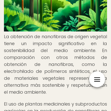
La obtención de nanofibras de origen vegetal
tiene un impacto significativo en la
sostenibilidad del medio ambiente. En
comparación con otros métodos de
obtención de nanofibras, como la
electrohilado de polímeros sintéticos, el uso
de materiales vegetales representa una
alternativa más sostenible y respetuosa con
el medio ambiente.
El uso de plantas medicinales y subproductos
agrícolas en la producción de nanofibras no