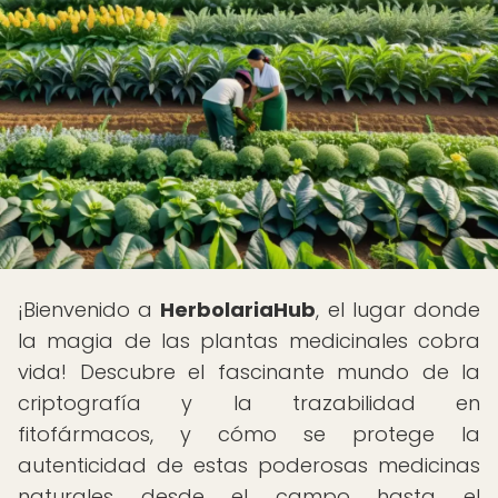
¡Bienvenido a
HerbolariaHub
, el lugar donde
la magia de las plantas medicinales cobra
vida! Descubre el fascinante mundo de la
criptografía y la trazabilidad en
fitofármacos, y cómo se protege la
autenticidad de estas poderosas medicinas
naturales desde el campo hasta el