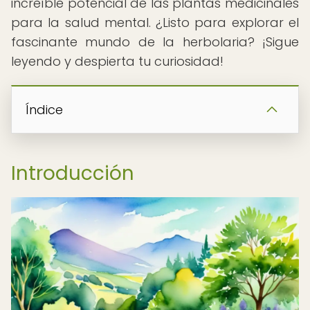
increíble potencial de las plantas medicinales
para la salud mental. ¿Listo para explorar el
fascinante mundo de la herbolaria? ¡Sigue
leyendo y despierta tu curiosidad!
Índice
Introducción