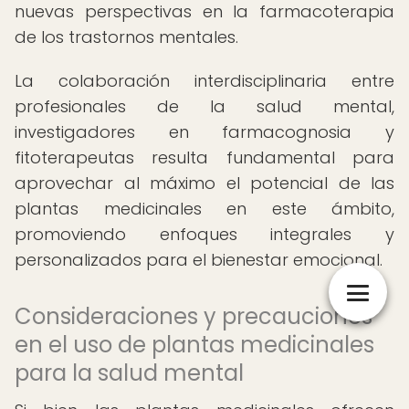
nuevas perspectivas en la farmacoterapia
de los trastornos mentales.
La colaboración interdisciplinaria entre
profesionales de la salud mental,
investigadores en farmacognosia y
fitoterapeutas resulta fundamental para
aprovechar al máximo el potencial de las
plantas medicinales en este ámbito,
promoviendo enfoques integrales y
personalizados para el bienestar emocional.
Consideraciones y precauciones
en el uso de plantas medicinales
para la salud mental