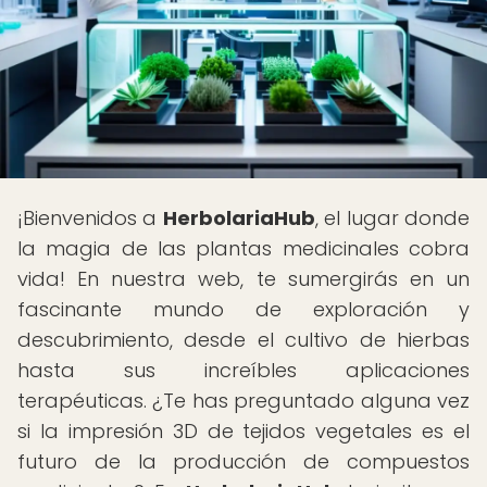
¡Bienvenidos a
HerbolariaHub
, el lugar donde
la magia de las plantas medicinales cobra
vida! En nuestra web, te sumergirás en un
fascinante mundo de exploración y
descubrimiento, desde el cultivo de hierbas
hasta sus increíbles aplicaciones
terapéuticas. ¿Te has preguntado alguna vez
si la impresión 3D de tejidos vegetales es el
futuro de la producción de compuestos