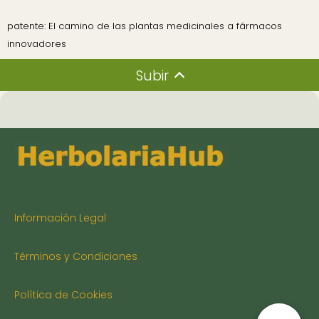
patente: El camino de las plantas medicinales a fármacos
innovadores
Subir
Información Legal
Términos y Condiciones
Política de Cookies