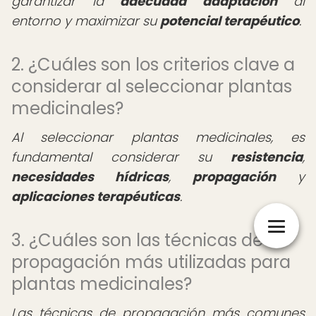
garantizar la
adecuada adaptación
al
entorno y maximizar su
potencial terapéutico
.
2. ¿Cuáles son los criterios clave a
considerar al seleccionar plantas
medicinales?
Al seleccionar plantas medicinales, es
fundamental considerar su
resistencia
,
necesidades hídricas
,
propagación
y
aplicaciones terapéuticas
.
3. ¿Cuáles son las técnicas de
propagación más utilizadas para
plantas medicinales?
Las técnicas de propagación más comunes