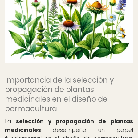
Importancia de la selección y
propagación de plantas
medicinales en el diseño de
permacultura
La
selección y propagación de plantas
medicinales
desempeña un papel