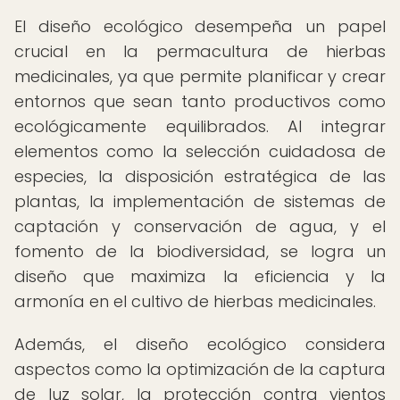
El diseño ecológico desempeña un papel
crucial en la permacultura de hierbas
medicinales, ya que permite planificar y crear
entornos que sean tanto productivos como
ecológicamente equilibrados. Al integrar
elementos como la selección cuidadosa de
especies, la disposición estratégica de las
plantas, la implementación de sistemas de
captación y conservación de agua, y el
fomento de la biodiversidad, se logra un
diseño que maximiza la eficiencia y la
armonía en el cultivo de hierbas medicinales.
Además, el diseño ecológico considera
aspectos como la optimización de la captura
de luz solar, la protección contra vientos