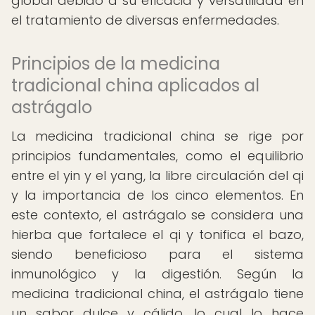
global debido a su eficacia y versatilidad en
el tratamiento de diversas enfermedades.
Principios de la medicina
tradicional china aplicados al
astrágalo
La medicina tradicional china se rige por
principios fundamentales, como el equilibrio
entre el yin y el yang, la libre circulación del qi
y la importancia de los cinco elementos. En
este contexto, el astrágalo se considera una
hierba que fortalece el qi y tonifica el bazo,
siendo beneficioso para el sistema
inmunológico y la digestión. Según la
medicina tradicional china, el astrágalo tiene
un sabor dulce y cálido, lo cual lo hace