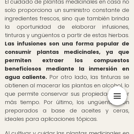
El cuidado de plantas medicinales en casa no
solo proporciona un suministro constante de
ingredientes frescos, sino que también brinda
la oportunidad de elaborar infusiones,
tinturas y ungüentos a partir de estas hierbas.
Las infusiones son una forma popular de
consumir plantas medicinales, ya que
permiten extraer los compuestos
beneficiosos mediante la inmersión en
agua caliente.
Por otro lado, las tinturas se
obtienen al macerar las plantas en alcohol, lo
que permite conservar sus propiedades por
más tiempo. Por último, los ungüentos son
preparados a base de aceites y ceras,
ideales para aplicaciones tópicas.
Al cultivar y cuidar las plantas medicinales en