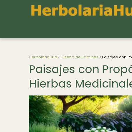
HerbolariaHub
Diseño de Jardines
Paisajes con Pr
Paisajes con Propó
Hierbas Medicinal