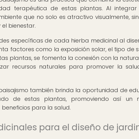
idad terapéutica de estas plantas. Al integrar
ambiente que no solo es atractivo visualmente, si
el bienestar.
des específicas de cada hierba medicinal al dise
nta factores como la exposición solar, el tipo de s
stas plantas, se fomenta la conexión con la natura
lizar recursos naturales para promover la salu
el paisajismo también brinda la oportunidad de ed
ado de estas plantas, promoviendo así un 
 beneficios para la salud.
icinales para el diseño de jardi