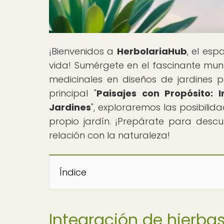
¡Bienvenidos a
HerbolariaHub
, el es
vida! Sumérgete en el fascinante mun
medicinales en diseños de jardines p
principal "
Paisajes con Propósito: 
Jardines
", exploraremos las posibilid
propio jardín. ¡Prepárate para descu
relación con la naturaleza!
Índice
Integración de hierba