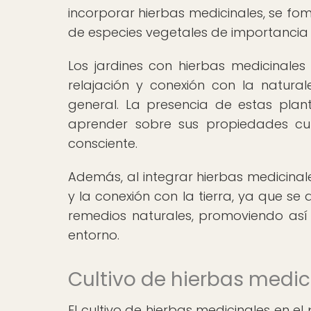
incorporar hierbas medicinales, se fom
de especies vegetales de importancia 
Los jardines con hierbas medicinales
relajación y conexión con la natura
general. La presencia de estas pla
aprender sobre sus propiedades cur
consciente.
Además, al integrar hierbas medicinale
y la conexión con la tierra, ya que se
remedios naturales, promoviendo así 
entorno.
Cultivo de hierbas medic
El cultivo de hierbas medicinales en e