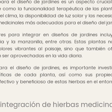
para el diseño de jardines es un aspecto crucia
je como la funcionalidad terapéutica de las plant
 clima, la disponibilidad de luz solar y las neces
 medicinales más adecuadas para el diseño del jar
es para integrar en diseños de jardines inclu
ia y la manzanilla, entre otras. Estas plantas n
ores vibrantes al paisaje, sino que también o
ser aprovechadas en la vida diaria.
ara el diseño de jardines, es importante invest
íficas de cada planta, así como sus propie
ectivo y beneficioso de estas hierbas en el entor
integración de hierbas medicin