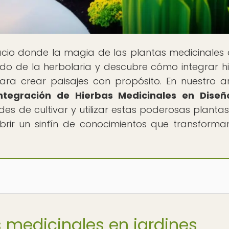
pacio donde la magia de las plantas medicinales
do de la herbolaria y descubre cómo integrar h
ara crear paisajes con propósito. En nuestro ar
Integración de Hierbas Medicinales en Dise
ades de cultivar y utilizar estas poderosas plantas
brir un sinfín de conocimientos que transforma
s medicinales en jardines