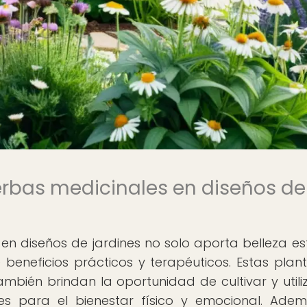
ierbas medicinales en diseños de
en diseños de jardines no solo aporta belleza est
beneficios prácticos y terapéuticos. Estas plan
ambién brindan la oportunidad de cultivar y utili
es para el bienestar físico y emocional. Adem