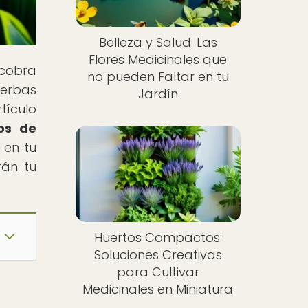
Belleza y Salud: Las
Flores Medicinales que
 cobra
no pueden Faltar en tu
ierbas
Jardín
tículo
ños de
 en tu
rán tu
Huertos Compactos:
Soluciones Creativas
para Cultivar
Medicinales en Miniatura