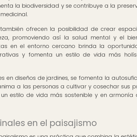
enta la biodiversidad y se contribuye a la preser
medicinal.
 también ofrecen la posibilidad de crear espac
leza, promoviendo así la salud mental y el bie
ntas en el entorno cercano brinda la oportuni
ativas y fomenta un estilo de vida más holís
s en diseños de jardines, se fomenta la autosufic
 anima a las personas a cultivar y cosechar sus p
un estilo de vida más sostenible y en armonía 
inales en el paisajismo
l paisajismo es una práctica que combina la estéti