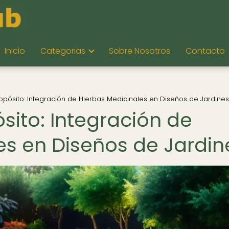
Inicio
Categorias
Sobre Nosotros
Contacto
opósito: Integración de Hierbas Medicinales en Diseños de Jardines
sito: Integración de
es en Diseños de Jardin