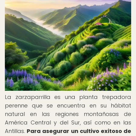
La zarzaparrilla es una planta trepadora
perenne que se encuentra en su hábitat
natural en las regiones montañosas de
América Central y del Sur, así como en las
Antillas.
Para asegurar un cultivo exitoso de