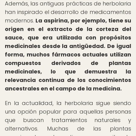
Además, las antiguas prácticas de herbolaria
han inspirado el desarrollo de medicamentos
modernos.
La aspirina, por ejemplo, tiene su
origen en el extracto de la corteza del
sauce, que era utilizada con propósitos
medicinales desde la antigüedad.
De igual
forma, muchos fármacos actuales utilizan
compuestos derivados de plantas
medicinales, lo que demuestra la
relevancia continua de los conocimientos
ancestrales en el campo de la medicina.
En la actualidad, la herbolaria sigue siendo
una opción popular para aquellas personas
que buscan tratamientos naturales y
alternativos. Muchas de las plantas