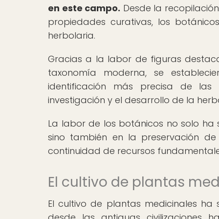
en este campo.
Desde la recopilación
propiedades curativas, los botánico
herbolaria.
Gracias a la labor de figuras desta
taxonomía moderna, se establecier
identificación más precisa de las
investigación y el desarrollo de la herb
La labor de los botánicos no solo ha s
sino también en la preservación de 
continuidad de recursos fundamentale
El cultivo de plantas medi
El cultivo de plantas medicinales ha 
desde las antiguas civilizaciones 