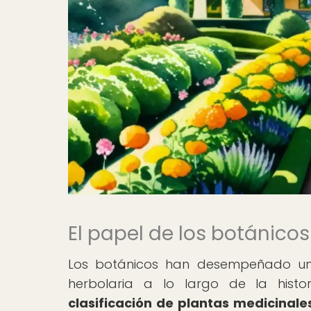
El papel de los botánicos 
Los botánicos han desempeñado un p
herbolaria a lo largo de la histo
clasificación de plantas medicinal