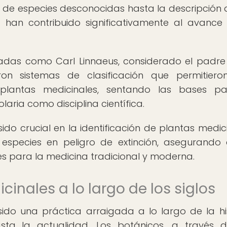
 de especies desconocidas hasta la descripción 
s han contribuido significativamente al avance
cadas como Carl Linnaeus, considerado el padre
on sistemas de clasificación que permitier
 plantas medicinales, sentando las bases p
olaria como disciplina científica.
ido crucial en la identificación de plantas medici
especies en peligro de extinción, asegurando 
s para la medicina tradicional y moderna.
cinales a lo largo de los siglos
sido una práctica arraigada a lo largo de la his
hasta la actualidad. Los botánicos, a través 