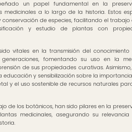
peñado un papel fundamental en la preserva
s medicinales a lo largo de la historia. Estos es
conservación de especies, facilitando el trabajo 
lasificación y estudio de plantas con propi
ido vitales en la transmisión del conocimiento
e generaciones, fomentando su uso en la med
rensión de sus propiedades curativas. Asimismo,
 educación y sensibilización sobre la importancia
al y el uso sostenible de recursos naturales para
ajo de los botánicos, han sido pilares en la preser
plantas medicinales, asegurando su relevancia
storia.