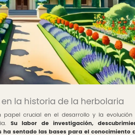
en la historia de la herbolaria
apel crucial en el desarrollo y la evolución
ria.
Su labor de investigación, descubrimie
es ha sentado las bases para el conocimiento 