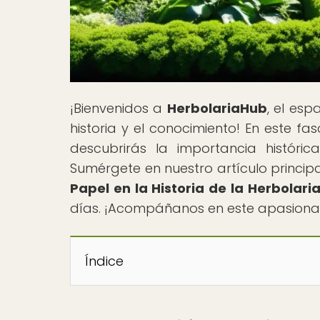
¡Bienvenidos a
HerbolariaHub
, el esp
historia y el conocimiento! En este fa
descubrirás la importancia históri
Sumérgete en nuestro artículo principa
Papel en la Historia de la Herbolari
días. ¡Acompáñanos en este apasionante
Índice