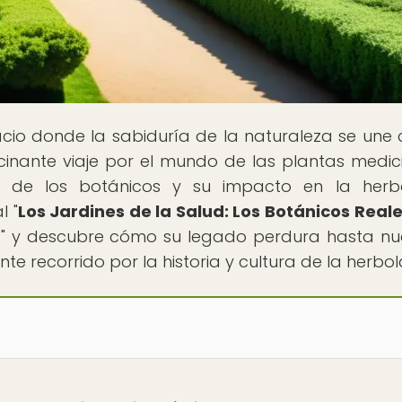
acio donde la sabiduría de la naturaleza se une 
scinante viaje por el mundo de las plantas medici
ca de los botánicos y su impacto en la herbo
l "
Los Jardines de la Salud: Los Botánicos Reale
a
" y descubre cómo su legado perdura hasta nu
 recorrido por la historia y cultura de la herbol