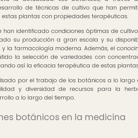
esarrollo de técnicas de cultivo que han permit
 estas plantas con propiedades terapéuticas.
se han identificado condiciones óptimas de cultiv
tado su producción a gran escala y su disponib
al y la farmacología moderna. Además, el conoci
tido la selección de variedades con concentra
ndo así la eficacia terapéutica de estas plantas
ulsado por el trabajo de los botánicos a lo largo 
bilidad y diversidad de recursos para la herbo
ollo a lo largo del tiempo.
dines botánicos en la medicina