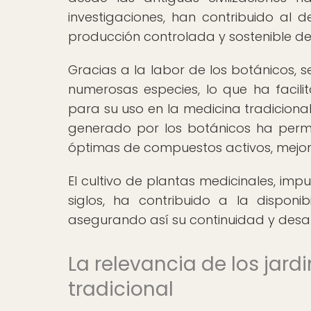
investigaciones, han contribuido al d
producción controlada y sostenible de
Gracias a la labor de los botánicos, 
numerosas especies, lo que ha facili
para su uso en la medicina tradicion
generado por los botánicos ha permi
óptimas de compuestos activos, mejora
El cultivo de plantas medicinales, imp
siglos, ha contribuido a la disponi
asegurando así su continuidad y desarr
La relevancia de los jar
tradicional