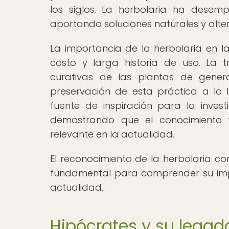
los siglos. La herbolaria ha desem
aportando soluciones naturales y alte
La importancia de la herbolaria en la
costo y larga historia de uso. La 
curativas de las plantas de gene
preservación de esta práctica a lo 
fuente de inspiración para la inve
demostrando que el conocimiento tr
relevante en la actualidad.
El reconocimiento de la herbolaria co
fundamental para comprender su impor
actualidad.
Hipócrates y su legado