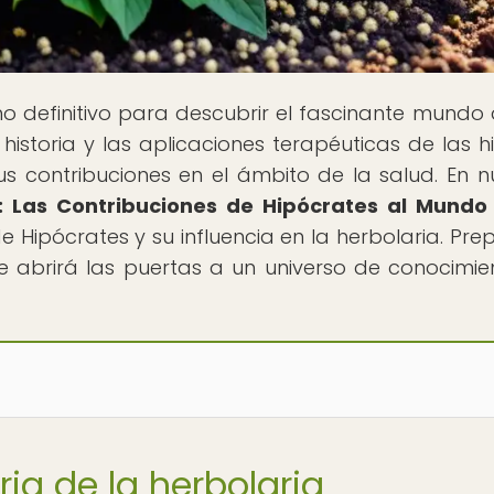
ino definitivo para descubrir el fascinante mundo 
historia y las aplicaciones terapéuticas de las h
us contribuciones en el ámbito de la salud. En n
 Las Contribuciones de Hipócrates al Mundo
e Hipócrates y su influencia en la herbolaria. Pre
 abrirá las puertas a un universo de conocimie
ria de la herbolaria