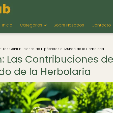
Inicio
Categorias
Sobre Nosotros
Contacto
: Las Contribuciones de Hipócrates al Mundo de la Herbolaria
: Las Contribuciones d
do de la Herbolaria