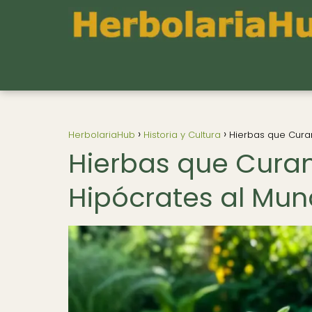
HerbolariaHub
Historia y Cultura
Hierbas que Curan
Hierbas que Curan
Hipócrates al Mun