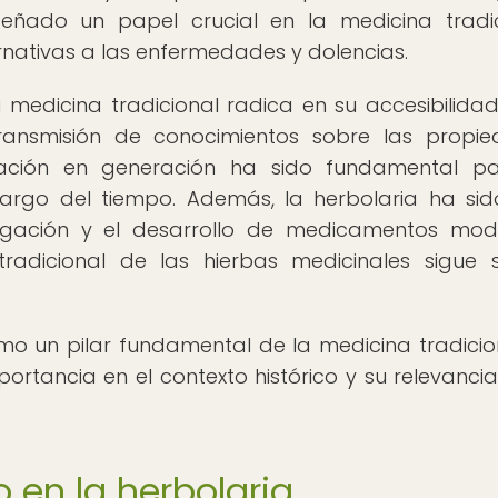
peñado un papel crucial en la medicina tradic
rnativas a las enfermedades y dolencias.
 medicina tradicional radica en su accesibilidad
transmisión de conocimientos sobre las propi
ración en generación ha sido fundamental pa
largo del tiempo. Además, la herbolaria ha si
stigación y el desarrollo de medicamentos mod
adicional de las hierbas medicinales sigue 
mo un pilar fundamental de la medicina tradicio
tancia en el contexto histórico y su relevancia
 en la herbolaria