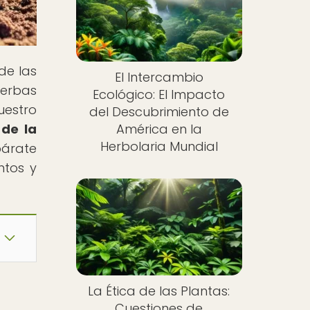
de las
El Intercambio
ierbas
Ecológico: El Impacto
uestro
del Descubrimiento de
 de la
América en la
Herbolaria Mundial
párate
ntos y
La Ética de las Plantas:
Cuestiones de