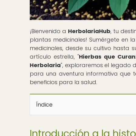
¡Bienvenido a
HerbolariaHub
, tu dest
plantas medicinales! Sumérgete en la 
medicinales, desde su cultivo hasta s
artículo estrella, "
Hierbas que Curan:
Herbolaria
", exploraremos el legado d
para una aventura informativa que te
beneficios para la salud.
Índice
Introducción a la histo