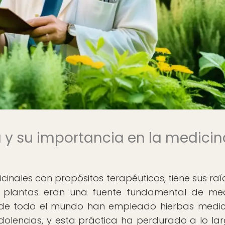
a y su importancia en la medicin
cinales con propósitos terapéuticos, tiene sus raí
las plantas eran una fuente fundamental de med
s de todo el mundo han empleado hierbas medic
olencias, y esta práctica ha perdurado a lo la