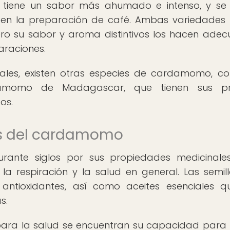
tiene un sabor más ahumado e intenso, y se u
 en la preparación de café. Ambas variedades 
ero su sabor y aroma distintivos los hacen ade
araciones.
ales, existen otras especies de cardamomo, c
amomo de Madagascar, que tienen sus pr
os.
es del cardamomo
ante siglos por sus propiedades medicinale
, la respiración y la salud en general. Las semil
tioxidantes, así como aceites esenciales q
s.
ara la salud se encuentran su capacidad para a