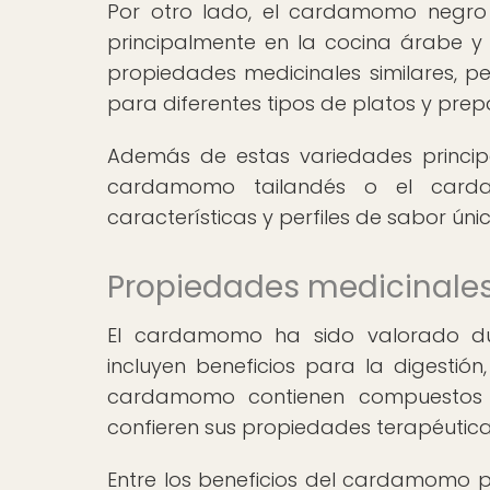
Por otro lado, el cardamomo negro 
principalmente en la cocina árabe y
propiedades medicinales similares, p
para diferentes tipos de platos y prep
Además de estas variedades princip
cardamomo tailandés o el card
características y perfiles de sabor únic
Propiedades medicinal
El cardamomo ha sido valorado dur
incluyen beneficios para la digestión
cardamomo contienen compuestos an
confieren sus propiedades terapéutica
Entre los beneficios del cardamomo p