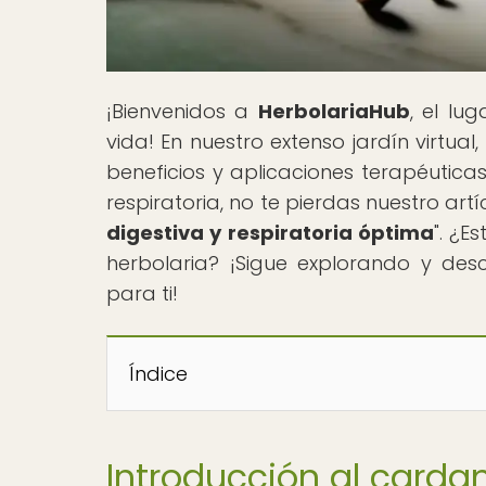
¡Bienvenidos a
HerbolariaHub
, el lu
vida! En nuestro extenso jardín virtual
beneficios y aplicaciones terapéuticas
respiratoria, no te pierdas nuestro artíc
digestiva y respiratoria óptima
". ¿E
herbolaria? ¡Sigue explorando y des
para ti!
Índice
Introducción al car