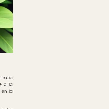
inaria
e a la
 en la