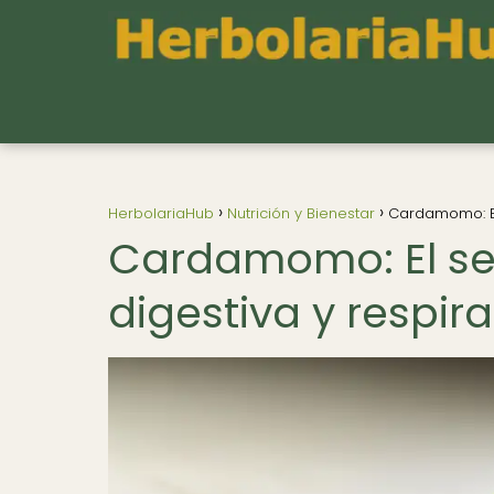
HerbolariaHub
Nutrición y Bienestar
Cardamomo: El
Cardamomo: El se
digestiva y respir