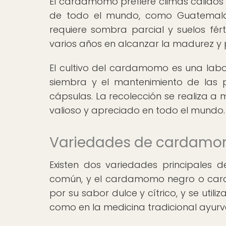
El cardamomo prefiere climas cálidos 
de todo el mundo, como Guatemala
requiere sombra parcial y suelos fér
varios años en alcanzar la madurez y 
El cultivo del cardamomo es una labor
siembra y el mantenimiento de las 
cápsulas. La recolección se realiza 
valioso y apreciado en todo el mundo.
Variedades de cardamom
Existen dos variedades principale
común, y el cardamomo negro o ca
por su sabor dulce y cítrico, y se util
como en la medicina tradicional ayurv