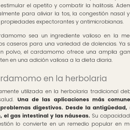
l, estimular el apetito y combatir la halitosis. Ade
mente para aliviar la tos, la congestión nasal y
s propiedades expectorantes y antimicrobianas.
rdamomo sea un ingrediente valioso en la me
os caseros para una variedad de dolencias. Ya 
 o en polvo, el cardamomo ofrece una amplia g
ten en una adición valiosa a la dieta diaria.
cardamomo en la herbolaria
ente utilizada en la herbolaria tradicional de
salud.
Una de las aplicaciones más comune
problemas digestivos.
Desde la antigüedad, 
 el gas intestinal y las náuseas.
Su capacidad
gestión lo convierte en un remedio popular en 