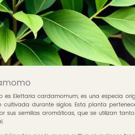
rdamomo
o es Elettaria cardamomum, es una especia orig
o cultivada durante siglos. Esta planta pertenec
or sus semillas aromáticas, que se utilizan tanto
l.