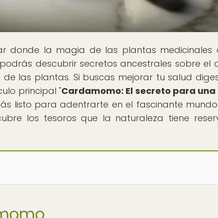
gar donde la magia de las plantas medicinales
, podrás descubrir secretos ancestrales sobre el cu
 de las plantas. Si buscas mejorar tu salud diges
ulo principal "
Cardamomo: El secreto para una
stás listo para adentrarte en el fascinante mundo
cubre los tesoros que la naturaleza tiene rese
damomo