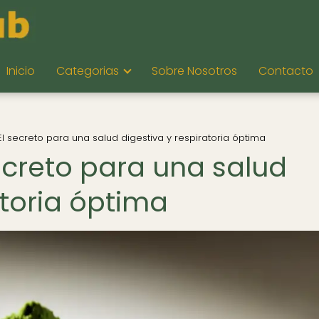
Inicio
Categorias
Sobre Nosotros
Contacto
 secreto para una salud digestiva y respiratoria óptima
creto para una salud
atoria óptima