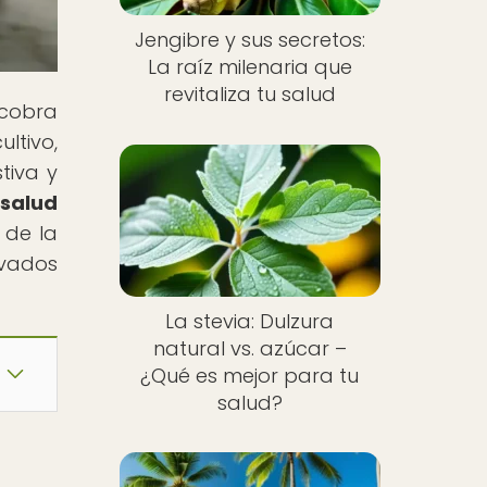
Jengibre y sus secretos:
La raíz milenaria que
revitaliza tu salud
 cobra
ltivo,
tiva y
 salud
 de la
rvados
La stevia: Dulzura
natural vs. azúcar –
¿Qué es mejor para tu
salud?