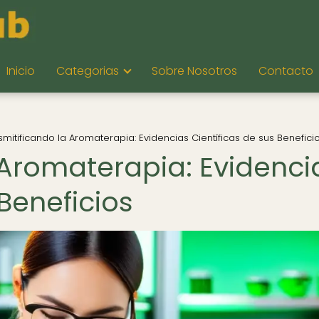
Inicio
Categorias
Sobre Nosotros
Contacto
mitificando la Aromaterapia: Evidencias Científicas de sus Benefici
 Aromaterapia: Evidenci
 Beneficios