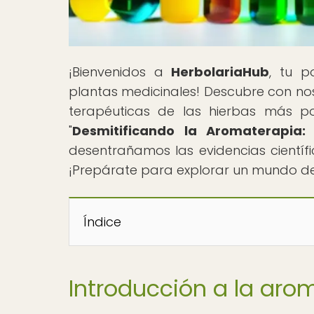
¡Bienvenidos a
HerbolariaHub
, tu p
plantas medicinales! Descubre con nos
terapéuticas de las hierbas más po
"
Desmitificando la Aromaterapia: 
desentrañamos las evidencias científ
¡Prepárate para explorar un mundo de
Índice
Introducción a la aro