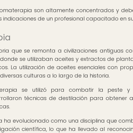
 aromaterapia son altamente concentrados y deb
as indicaciones de un profesional capacitado en su
pia
oria que se remonta a civilizaciones antiguas c
, donde se utilizaban aceites y extractos de plant
cos. La utilización de aceites esenciales con prop
iversas culturas a lo largo de la historia.
erapia se utilizó para combatir la peste y 
rollaron técnicas de destilación para obtener a
cas.
a ha evolucionado como una disciplina que comb
igación científica, lo que ha llevado al reconoci