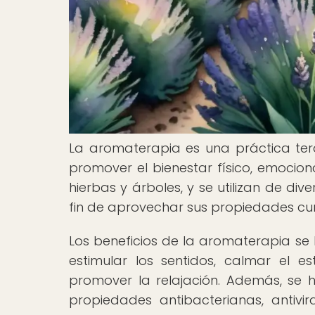
La aromaterapia es una práctica tera
promover el bienestar físico, emociona
hierbas y árboles, y se utilizan de di
fin de aprovechar sus propiedades cur
Los beneficios de la aromaterapia se
estimular los sentidos, calmar el es
promover la relajación. Además, se 
propiedades antibacterianas, antivira