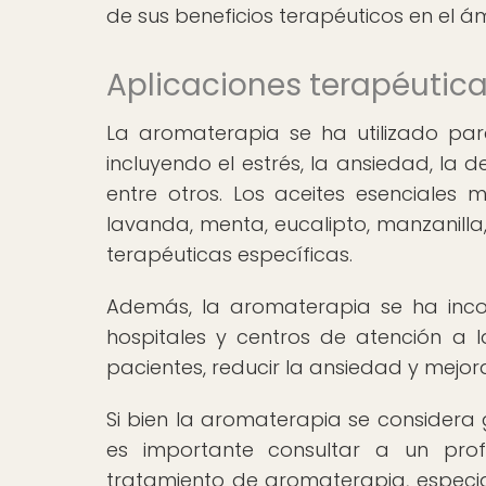
de sus beneficios terapéuticos en el á
Aplicaciones terapéutic
La aromaterapia se ha utilizado pa
incluyendo el estrés, la ansiedad, la d
entre otros. Los aceites esenciales
lavanda, menta, eucalipto, manzanill
terapéuticas específicas.
Además, la aromaterapia se ha inc
hospitales y centros de atención a l
pacientes, reducir la ansiedad y mejora
Si bien la aromaterapia se considera
es importante consultar a un pro
tratamiento de aromaterapia, espec