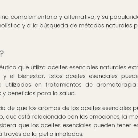
ina complementaria y alternativa, y su populari
olístico y a la búsqueda de métodos naturales p
?
tico que utiliza aceites esenciales naturales ext
y el bienestar. Estos aceites esenciales pued
 o utilizados en tratamientos de aromaterapi
y beneficios para la salud.
ia de que los aromas de los aceites esenciales 
bro, que está relacionado con las emociones, la m
idera que los aceites esenciales pueden tener e
a través de la piel o inhalados.