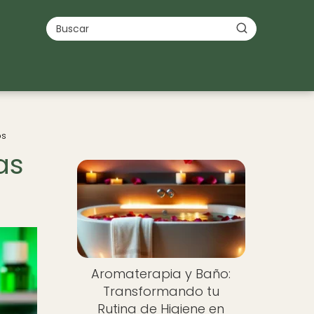
os
as
Aromaterapia y Baño:
Transformando tu
Rutina de Higiene en