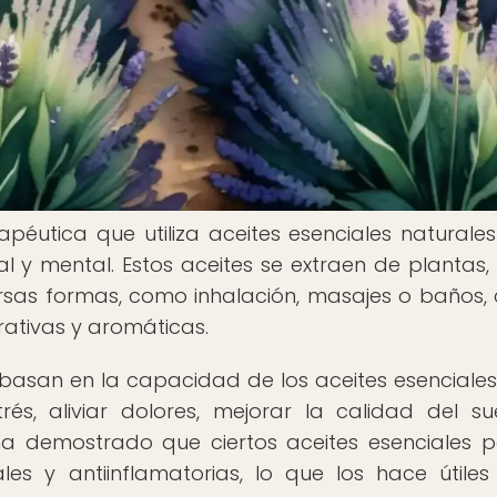
péutica que utiliza aceites esenciales naturale
l y mental. Estos aceites se extraen de plantas, f
versas formas, como inhalación, masajes o baños, 
ativas y aromáticas.
 basan en la capacidad de los aceites esenciale
trés, aliviar dolores, mejorar la calidad del s
ha demostrado que ciertos aceites esenciales 
les y antiinflamatorias, lo que los hace útiles