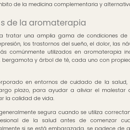
mbito de la medicina complementaria y alternativ
as de la aromaterapia
ra tratar una amplia gama de condiciones de 
epresión, los trastornos del sueño, el dolor, las ná
 más comúnmente utilizados en aromaterapia in
a, bergamota y árbol de té, cada uno con propi
orporado en entornos de cuidado de la salud
argo plazo, para ayudar a aliviar el malestar 
r la calidad de vida.
 generalmente segura cuando se utiliza correcta
fesional de la salud antes de comenzar cual
ialmente si se está embarazada, se padece de 