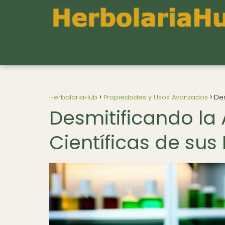
HerbolariaHub
Propiedades y Usos Avanzados
Des
Desmitificando la
Científicas de sus