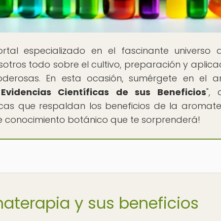
ortal especializado en el fascinante universo 
otros todo sobre el cultivo, preparación y aplica
derosas. En esta ocasión, sumérgete en el ar
Evidencias Científicas de sus Beneficios
",
icas que respaldan los beneficios de la aromate
 conocimiento botánico que te sorprenderá!
materapia y sus beneficios