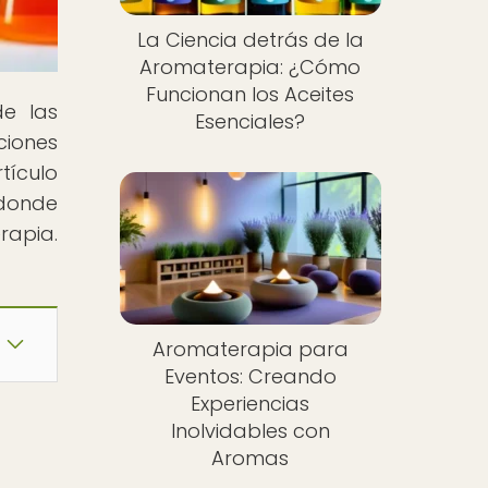
La Ciencia detrás de la
Aromaterapia: ¿Cómo
Funcionan los Aceites
de las
Esenciales?
ciones
tículo
 donde
rapia.
Aromaterapia para
Eventos: Creando
Experiencias
Inolvidables con
Aromas