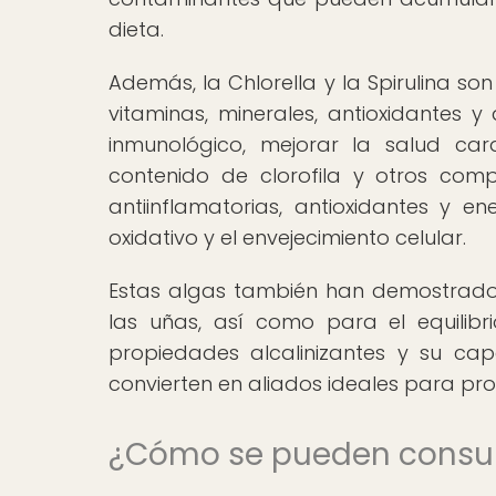
dieta.
Además, la Chlorella y la Spirulina son
vitaminas, minerales, antioxidantes y
inmunológico, mejorar la salud car
contenido de clorofila y otros com
antiinflamatorias, antioxidantes y 
oxidativo y el envejecimiento celular.
Estas algas también han demostrado se
las uñas, así como para el equilibr
propiedades alcalinizantes y su ca
convierten en aliados ideales para prom
¿Cómo se pueden consu