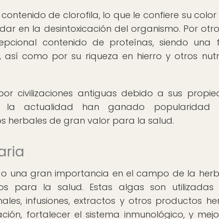
 contenido de clorofila, lo que le confiere su color
ar en la desintoxicación del organismo. Por otro
cepcional contenido de proteínas, siendo una 
así como por su riqueza en hierro y otros nutr
r civilizaciones antiguas debido a sus propi
 en la actualidad han ganado popularidad
 herbales de gran valor para la salud.
aria
rido una gran importancia en el campo de la herb
ios para la salud. Estas algas son utilizadas
les, infusiones, extractos y otros productos he
ión, fortalecer el sistema inmunológico, y mejo