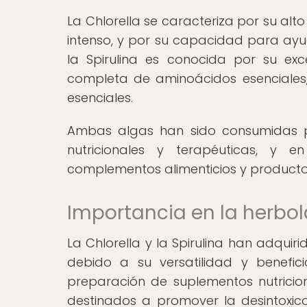
La Chlorella se caracteriza por su alto
intenso, y por su capacidad para ayud
la Spirulina es conocida por su ex
completa de aminoácidos esenciales, 
esenciales.
Ambas algas han sido consumidas po
nutricionales y terapéuticas, y
complementos alimenticios y productos
Importancia en la herbol
La Chlorella y la Spirulina han adqui
debido a su versatilidad y benefic
preparación de suplementos nutriciona
destinados a promover la desintoxicac