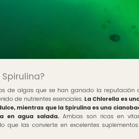
 Spirulina?
tipos de algas que se han ganado la reputación 
nido de nutrientes esenciales.
La Chlorella es un
ulce, mientras que la Spirulina es una cianoba
va en agua salada.
Ambas son ricas en vitam
, lo que las convierte en excelentes suplemento