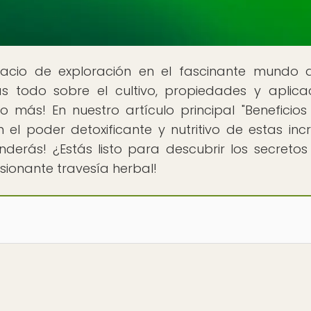
pacio de exploración en el fascinante mundo 
ás todo sobre el cultivo, propiedades y aplica
 más! En nuestro artículo principal "Beneficios
n el poder detoxificante y nutritivo de estas incr
derás! ¿Estás listo para descubrir los secretos
asionante travesía herbal!