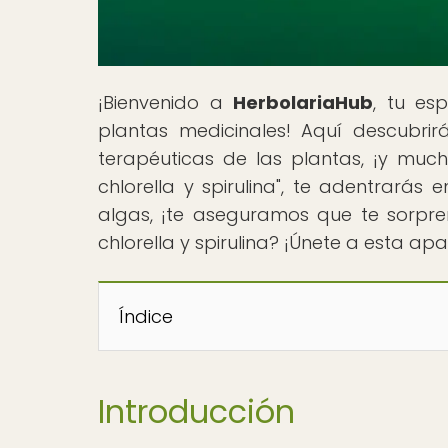
¡Bienvenido a
HerbolariaHub
, tu es
plantas medicinales! Aquí descubrir
terapéuticas de las plantas, ¡y mucho
chlorella y spirulina", te adentrarás e
algas, ¡te aseguramos que te sorpren
chlorella y spirulina? ¡Únete a esta ap
Índice
Introducción