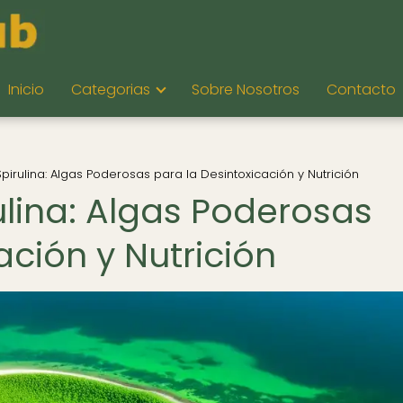
Inicio
Categorias
Sobre Nosotros
Contacto
Spirulina: Algas Poderosas para la Desintoxicación y Nutrición
rulina: Algas Poderosas
ación y Nutrición