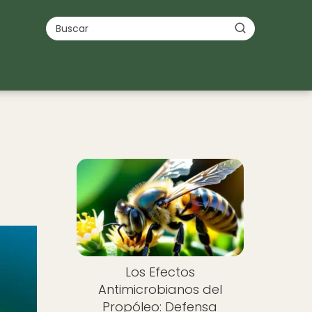
Los Efectos
Antimicrobianos del
Propóleo: Defensa