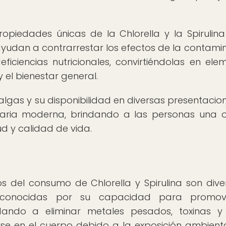
opiedades únicas de la Chlorella y la Spirulin
yudan a contrarrestar los efectos de la contami
deficiencias nutricionales, convirtiéndolas en ele
 el bienestar general.
 algas y su disponibilidad en diversas presentacio
bolaria moderna, brindando a las personas una 
ud y calidad de vida.
s del consumo de Chlorella y Spirulina son dive
 reconocidas por su capacidad para promov
dando a eliminar metales pesados, toxinas y
 en el cuerpo debido a la exposición ambienta