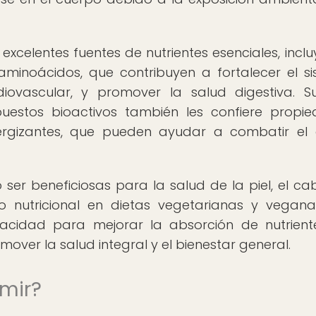
 excelentes fuentes de nutrientes esenciales, incl
 aminoácidos, que contribuyen a fortalecer el s
diovascular, y promover la salud digestiva. S
puestos bioactivos también les confiere propi
energizantes, que pueden ayudar a combatir el 
r beneficiosas para la salud de la piel, el cab
io nutricional en dietas vegetarianas y vegana
pacidad para mejorar la absorción de nutrient
over la salud integral y el bienestar general.
mir?