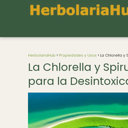
HerbolariaHub
Propiedades y Usos
La Chlorella y 
La Chlorella y Spi
para la Desintoxic