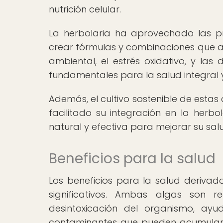
nutrición celular.
La herbolaria ha aprovechado las pr
crear fórmulas y combinaciones que a
ambiental, el estrés oxidativo, y las 
fundamentales para la salud integral y
Además, el cultivo sostenible de estas
facilitado su integración en la her
natural y efectiva para mejorar su sal
Beneficios para la salud
Los beneficios para la salud derivado
significativos. Ambas algas son
desintoxicación del organismo, ayu
contaminantes que pueden acumularse