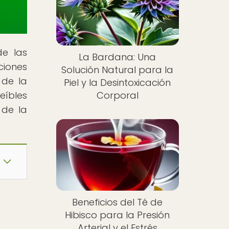
de las
La Bardana: Una
ciones
Solución Natural para la
 de la
Piel y la Desintoxicación
eíbles
Corporal
 de la
Beneficios del Té de
Hibisco para la Presión
Arterial y el Estrés