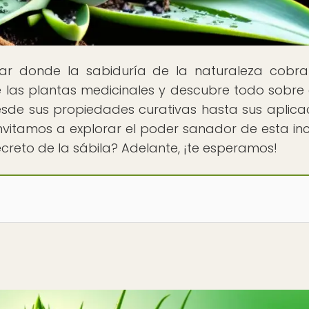
ugar donde la sabiduría de la naturaleza cobra
las plantas medicinales y descubre todo sobre 
esde sus propiedades curativas hasta sus aplica
nvitamos a explorar el poder sanador de esta inc
secreto de la sábila? Adelante, ¡te esperamos!