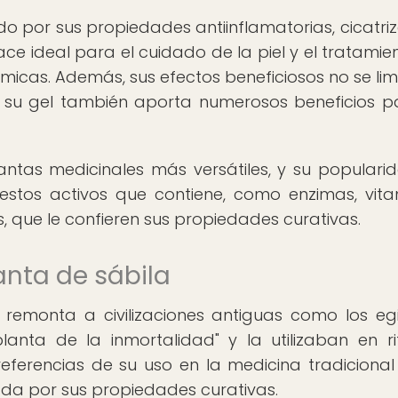
do por sus propiedades antiinflamatorias, cicatriz
ace ideal para el cuidado de la piel y el tratamie
icas. Además, sus efectos beneficiosos no se lim
e su gel también aporta numerosos beneficios p
antas medicinales más versátiles, y su populari
tos activos que contiene, como enzimas, vita
, que le confieren sus propiedades curativas.
lanta de sábila
 remonta a civilizaciones antiguas como los egi
anta de la inmortalidad" y la utilizaban en ri
eferencias de su uso en la medicina tradicional
ada por sus propiedades curativas.