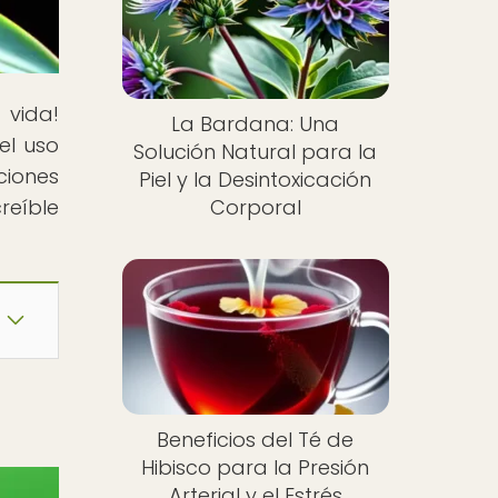
 vida!
La Bardana: Una
el uso
Solución Natural para la
ciones
Piel y la Desintoxicación
reíble
Corporal
Beneficios del Té de
Hibisco para la Presión
Arterial y el Estrés