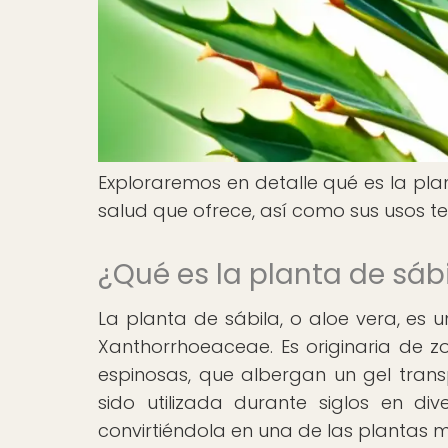
Exploraremos en detalle qué es la plant
salud que ofrece, así como sus usos te
¿Qué es la planta de sáb
La planta de sábila, o aloe vera, es 
Xanthorrhoeaceae. Es originaria de z
espinosas, que albergan un gel tran
sido utilizada durante siglos en div
convirtiéndola en una de las plantas m