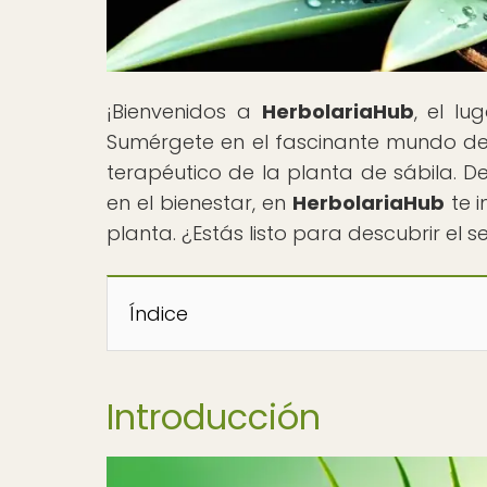
¡Bienvenidos a
HerbolariaHub
, el l
Sumérgete en el fascinante mundo de 
terapéutico de la planta de sábila. D
en el bienestar, en
HerbolariaHub
te i
planta. ¿Estás listo para descubrir el 
Índice
Introducción