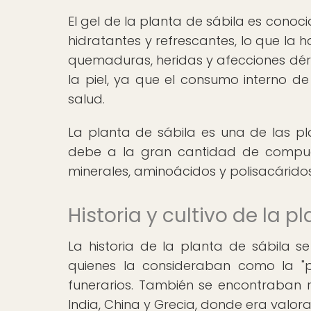
El gel de la planta de sábila es conoci
hidratantes y refrescantes, lo que la h
quemaduras, heridas y afecciones dérm
la piel, ya que el consumo interno d
salud.
La planta de sábila es una de las pl
debe a la gran cantidad de compues
minerales, aminoácidos y polisacáridos
Historia y cultivo de la p
La historia de la planta de sábila se
quienes la consideraban como la "pl
funerarios. También se encontraban r
India, China y Grecia, donde era valor