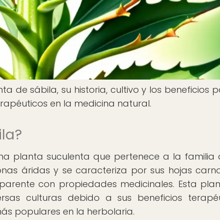
a de sábila, su historia, cultivo y los beneficios p
rapéuticos en la medicina natural.
ila?
una planta suculenta que pertenece a la familia 
onas áridas y se caracteriza por sus hojas carn
sparente con propiedades medicinales. Esta pla
ersas culturas debido a sus beneficios terapéu
ás populares en la herbolaria.