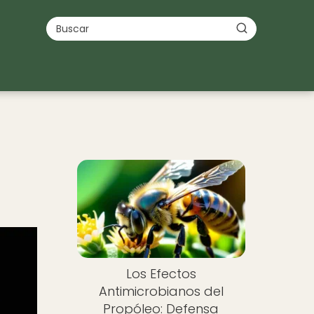
Los Efectos
Antimicrobianos del
Propóleo: Defensa