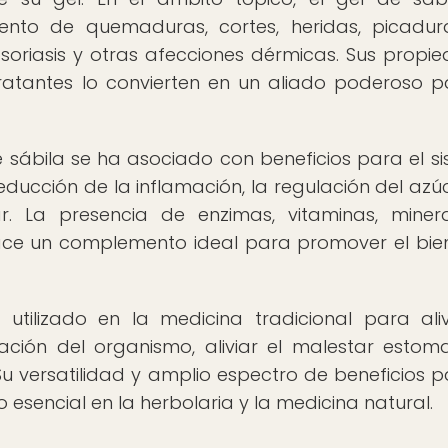
iento de quemaduras, cortes, heridas, picadu
, psoriasis y otras afecciones dérmicas. Sus propi
dratantes lo convierten en un aliado poderoso p
 sábila se ha asociado con beneficios para el s
reducción de la inflamación, la regulación del azú
r. La presencia de enzimas, vitaminas, miner
 hace un complemento ideal para promover el bie
tilizado en la medicina tradicional para aliv
cación del organismo, aliviar el malestar estom
Su versatilidad y amplio espectro de beneficios p
 esencial en la herbolaria y la medicina natural.