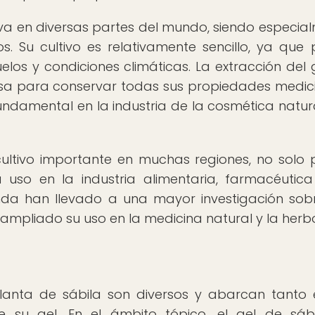
tiva en diversas partes del mundo, siendo especia
. Su cultivo es relativamente sencillo, ya que
s y condiciones climáticas. La extracción del 
osa para conservar todas sus propiedades medici
fundamental en la industria de la cosmética natura
cultivo importante en muchas regiones, no solo 
u uso en la industria alimentaria, farmacéutic
da han llevado a una mayor investigación sob
ampliado su uso en la medicina natural y la herbo
planta de sábila son diversos y abarcan tanto 
 su gel. En el ámbito tópico, el gel de sáb