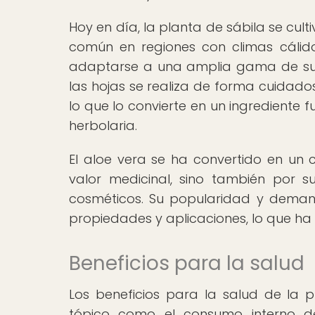
Hoy en día, la planta de sábila se cul
común en regiones con climas cálidos
adaptarse a una amplia gama de suelo
las hojas se realiza de forma cuidad
lo que lo convierte en un ingrediente 
herbolaria.
El aloe vera se ha convertido en un 
valor medicinal, sino también por s
cosméticos. Su popularidad y deman
propiedades y aplicaciones, lo que ha 
Beneficios para la salud
Los beneficios para la salud de la 
tópico como el consumo interno de