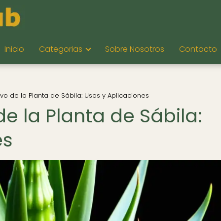
Inicio
Categorias
Sobre Nosotros
Contacto
ivo de la Planta de Sábila: Usos y Aplicaciones
de la Planta de Sábila:
es