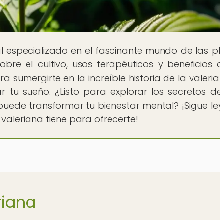
tal especializado en el fascinante mundo de las p
bre el cultivo, usos terapéuticos y beneficios 
sumergirte en la increíble historia de la valeria
 tu sueño. ¿Listo para explorar los secretos d
puede transformar tu bienestar mental? ¡Sigue l
 valeriana tiene para ofrecerte!
riana