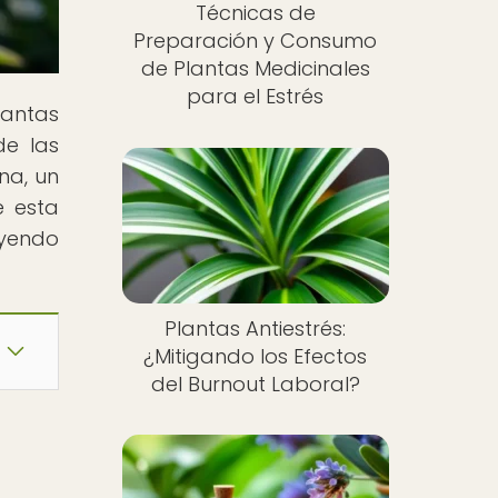
Técnicas de
Preparación y Consumo
de Plantas Medicinales
para el Estrés
lantas
de las
na, un
e esta
eyendo
Plantas Antiestrés:
¿Mitigando los Efectos
del Burnout Laboral?