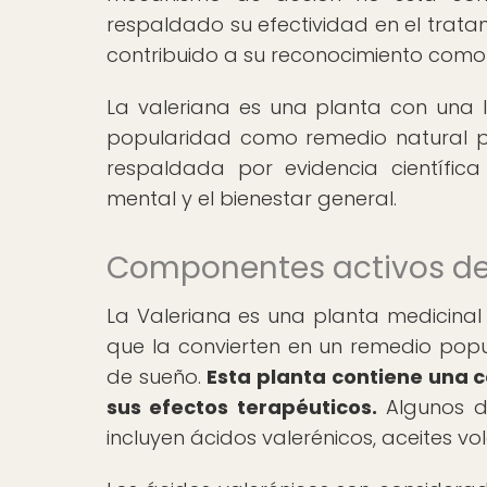
respaldado su efectividad en el trata
contribuido a su reconocimiento como 
La valeriana es una planta con una la
popularidad como remedio natural par
respaldada por evidencia científic
mental y el bienestar general.
Componentes activos de 
La Valeriana es una planta medicina
que la convierten en un remedio popul
de sueño.
Esta planta contiene una 
sus efectos terapéuticos.
Algunos d
incluyen ácidos valerénicos, aceites vol