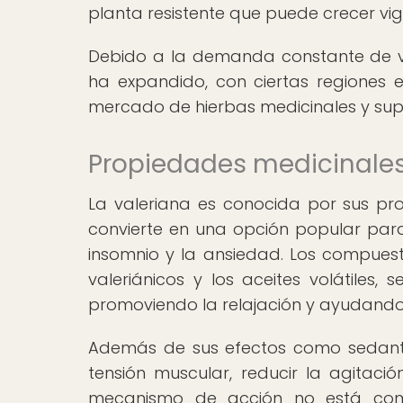
planta resistente que puede crecer vi
Debido a la demanda constante de val
ha expandido, con ciertas regiones 
mercado de hierbas medicinales y sup
Propiedades medicinales
La valeriana es conocida por sus prop
convierte en una opción popular para
insomnio y la ansiedad. Los compuest
valeriánicos y los aceites volátiles,
promoviendo la relajación y ayudando 
Además de sus efectos como sedante, 
tensión muscular, reducir la agitaci
mecanismo de acción no está com