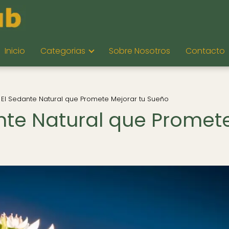
Inicio
Categorias
Sobre Nosotros
Contacto
: El Sedante Natural que Promete Mejorar tu Sueño
ante Natural que Promet