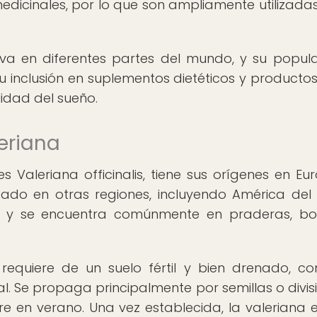
edicinales, por lo que son ampliamente utilizadas
tiva en diferentes partes del mundo, y su popul
 inclusión en suplementos dietéticos y producto
lidad del sueño.
leriana
s Valeriana officinalis, tiene sus orígenes en Eu
ado en otras regiones, incluyendo América del 
os y se encuentra comúnmente en praderas, b
 requiere de un suelo fértil y bien drenado, c
l. Se propaga principalmente por semillas o divis
rre en verano. Una vez establecida, la valeriana 