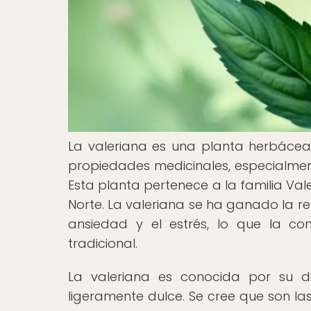
La valeriana es una planta herbácea 
propiedades medicinales, especialme
Esta planta pertenece a la familia Val
Norte. La valeriana se ha ganado la re
ansiedad y el estrés, lo que la co
tradicional.
La valeriana es conocida por su di
ligeramente dulce. Se cree que son la