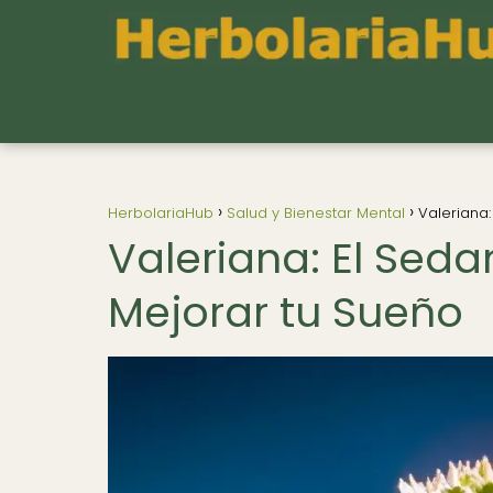
HerbolariaHub
Salud y Bienestar Mental
Valeriana
Valeriana: El Sed
Mejorar tu Sueño