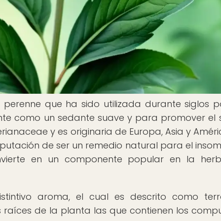
perenne que ha sido utilizada durante siglos p
nte como un sedante suave y para promover el 
erianaceae y es originaria de Europa, Asia y Améri
putación de ser un remedio natural para el insomn
nvierte en un componente popular en la herb
stintivo aroma, el cual es descrito como ter
s raíces de la planta las que contienen los comp