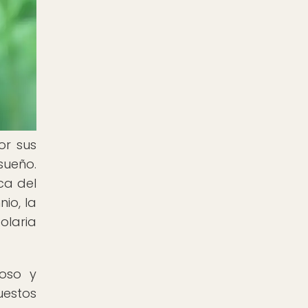
or sus
sueño.
ca del
io, la
olaria
roso y
uestos