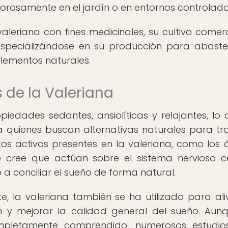
gorosamente en el jardín o en entornos controlado
eriana con fines medicinales, su cultivo comerc
especializándose en su producción para abaste
lementos naturales.
 de la Valeriana
iedades sedantes, ansiolíticas y relajantes, lo 
 quienes buscan alternativas naturales para tra
os activos presentes en la valeriana, como los 
 se cree que actúan sobre el sistema nervioso ce
a conciliar el sueño de forma natural.
la valeriana también se ha utilizado para aliv
ón y mejorar la calidad general del sueño. Aun
pletamente comprendido, numerosos estudio