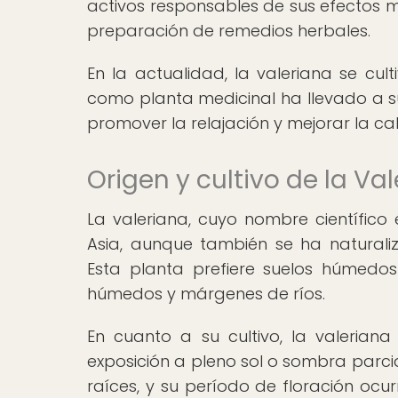
activos responsables de sus efectos m
preparación de remedios herbales.
En la actualidad, la valeriana se cul
como planta medicinal ha llevado a su
promover la relajación y mejorar la ca
Origen y cultivo de la Va
La valeriana, cuyo nombre científico e
Asia, aunque también se ha naturaliz
Esta planta prefiere suelos húmed
húmedos y márgenes de ríos.
En cuanto a su cultivo, la valeriana
exposición a pleno sol o sombra parcia
raíces, y su período de floración ocu