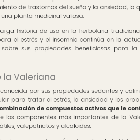
miento de trastornos del sueño y la ansiedad, lo 
una planta medicinal valiosa.
rga historia de uso en la herbolaria tradicional
a el estrés y el insomnio continúa en la actua
a sobre sus propiedades beneficiosas para la
la Valeriana
l conocida por sus propiedades sedantes y calm
ar para tratar el estrés, la ansiedad y los pro
combinación de compuestos activos que le con
e los componentes más importantes de la Val
átiles, valepotriatos y alcaloides.