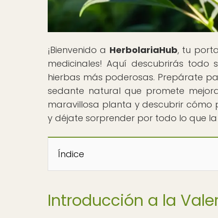
¡Bienvenido a
HerbolariaHub
, tu por
medicinales! Aquí descubrirás todo so
hierbas más poderosas. Prepárate para 
sedante natural que promete mejorar
maravillosa planta y descubrir cómo 
y déjate sorprender por todo lo que la
Índice
Introducción a la Vale