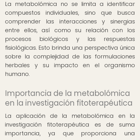
La metabolómica no se limita a identificar
compuestos individuales, sino que busca
comprender las interacciones y sinergias
entre ellos, así como su relación con los
procesos biológicos y las respuestas
fisiológicas. Esto brinda una perspectiva única
sobre la complejidad de las formulaciones
herbales y su impacto en el organismo
humano.
Importancia de la metabolómica
en la investigación fitoterapéutica
La aplicación de la metabolómica en la
investigación fitoterapéutica es de suma
importancia, ya que proporciona una