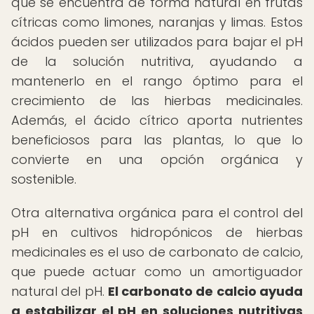
que se encuentra de forma natural en frutas
cítricas como limones, naranjas y limas. Estos
ácidos pueden ser utilizados para bajar el pH
de la solución nutritiva, ayudando a
mantenerlo en el rango óptimo para el
crecimiento de las hierbas medicinales.
Además, el ácido cítrico aporta nutrientes
beneficiosos para las plantas, lo que lo
convierte en una opción orgánica y
sostenible.
Otra alternativa orgánica para el control del
pH en cultivos hidropónicos de hierbas
medicinales es el uso de carbonato de calcio,
que puede actuar como un amortiguador
natural del pH.
El carbonato de calcio ayuda
a estabilizar el pH en soluciones nutritivas