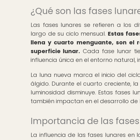
¿Qué son las fases lunar
Las fases lunares se refieren a los d
largo de su ciclo mensual.
Estas fase
llena y cuarto menguante, son el re
superficie lunar.
Cada fase lunar ti
influencia única en el entorno natural, 
La luna nueva marca el inicio del cicl
álgido. Durante el cuarto creciente, l
luminosidad disminuye. Estas fases lun
también impactan en el desarrollo de l
Importancia de las fases 
La influencia de las fases lunares en