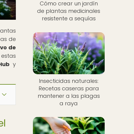
Cómo crear un jardín
de plantas medicinales
resistente a sequías
lantas
cas de
ivo de
 estas
Hub
y
Insecticidas naturales:
Recetas caseras para
mantener a las plagas
a raya
el