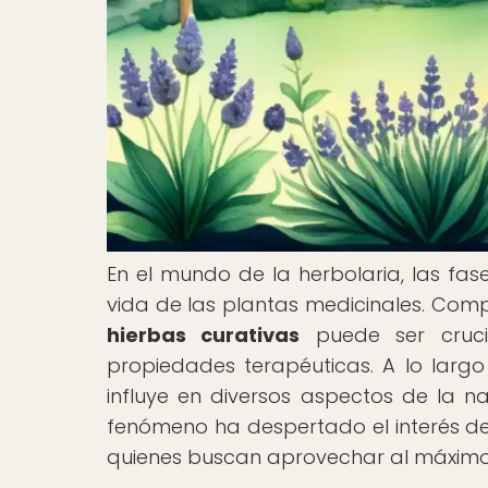
En el mundo de la herbolaria, las fas
vida de las plantas medicinales. Co
hierbas curativas
puede ser crucia
propiedades terapéuticas. A lo largo
influye en diversos aspectos de la na
fenómeno ha despertado el interés de a
quienes buscan aprovechar al máximo el