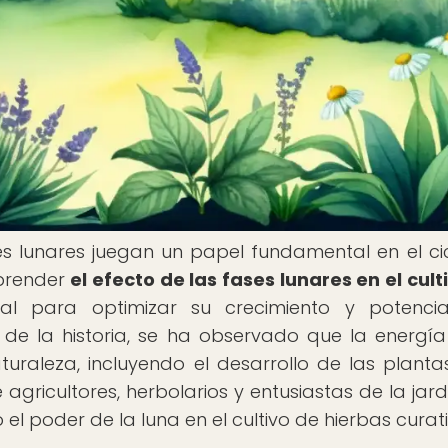
es lunares juegan un papel fundamental en el ci
mprender
el efecto de las fases lunares en el cult
l para optimizar su crecimiento y potencia
 de la historia, se ha observado que la energía
turaleza, incluyendo el desarrollo de las plantas
gricultores, herbolarios y entusiastas de la jardi
 poder de la luna en el cultivo de hierbas curati