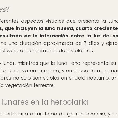
es?
iferentes aspectos visuales que presenta la Lun
s, que incluyen la luna nueva, cuarto creciente
sultado de la interacción entre la luz del so
ene una duración aproximada de 7 días y ejer
incluyendo el crecimiento de las plantas.
o lunar, mientras que la luna llena representa su
a luz lunar va en aumento, y en el cuarto menguan
ares no solo son visibles en el cielo nocturno, si
a vegetación terrestre.
lunares en la herbolaria
 la herbolaria es un tema de gran relevancia, ya 