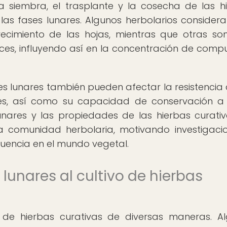
siembra, el trasplante y la cosecha de las h
las fases lunares. Algunos herbolarios consider
crecimiento de las hojas, mientras que otras s
aíces, influyendo así en la concentración de comp
 lunares también pueden afectar la resistencia 
es, así como su capacidad de conservación a
lunares y las propiedades de las hierbas curati
la comunidad herbolaria, motivando investigaci
fluencia en el mundo vegetal.
lunares al cultivo de hierbas
o de hierbas curativas de diversas maneras. A