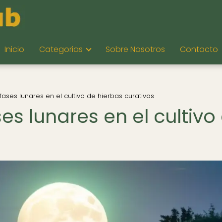
Inicio
Categorias
Sobre Nosotros
Contacto
 fases lunares en el cultivo de hierbas curativas
ses lunares en el cultivo