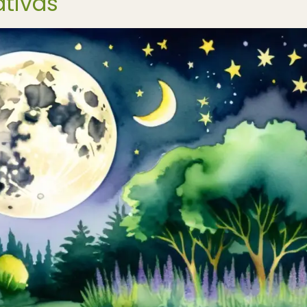
ativas