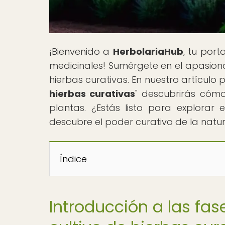
¡Bienvenido a
HerbolariaHub
, tu por
medicinales! Sumérgete en el apasiona
hierbas curativas. En nuestro artículo pr
hierbas curativas
" descubrirás cómo
plantas. ¿Estás listo para explorar
descubre el poder curativo de la natur
Índice
Introducción a las fase