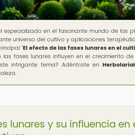
tal especializado en el fascinante mundo de las p
nte universo del cultivo y aplicaciones terapéuti
incipal "
El efecto de las fases lunares en el cult
 las fases lunares influyen en el crecimiento de
 este intrigante tema? Adéntrate en
Herbolaria
aleza.
s lunares y su influencia en 