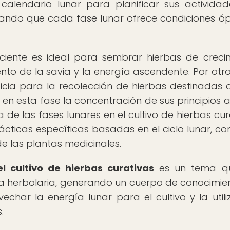
 calendario lunar para planificar sus activida
rando que cada fase lunar ofrece condiciones ó
eciente es ideal para sembrar hierbas de creci
to de la savia y la energía ascendente. Por otro
cia para la recolección de hierbas destinadas 
en esta fase la concentración de sus principios a
a de las fases lunares en el cultivo de hierbas cur
ticas específicas basadas en el ciclo lunar, con 
de las plantas medicinales.
el cultivo de hierbas curativas
es un tema q
 la herbolaria, generando un cuerpo de conocimie
har la energía lunar para el cultivo y la utili
.