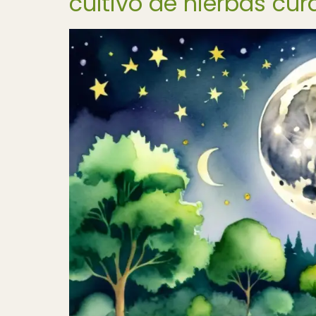
cultivo de hierbas cur