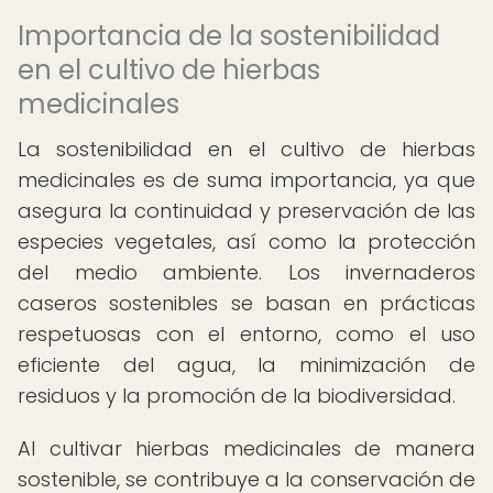
Importancia de la sostenibilidad
en el cultivo de hierbas
medicinales
La sostenibilidad en el cultivo de hierbas
medicinales es de suma importancia, ya que
asegura la continuidad y preservación de las
especies vegetales, así como la protección
del medio ambiente. Los invernaderos
caseros sostenibles se basan en prácticas
respetuosas con el entorno, como el uso
eficiente del agua, la minimización de
residuos y la promoción de la biodiversidad.
Al cultivar hierbas medicinales de manera
sostenible, se contribuye a la conservación de