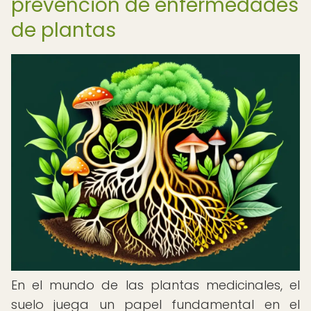
prevención de enfermedades
de plantas
En el mundo de las plantas medicinales, el
suelo juega un papel fundamental en el