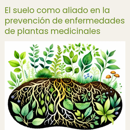
El suelo como aliado en la
prevención de enfermedades
de plantas medicinales