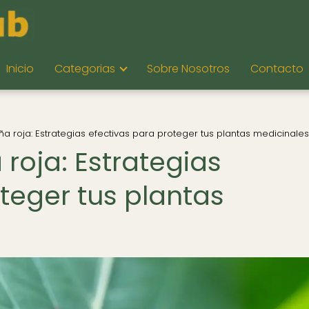
Inicio
Categorias
Sobre Nosotros
Contacto
a roja: Estrategias efectivas para proteger tus plantas medicinales
roja: Estrategias
teger tus plantas