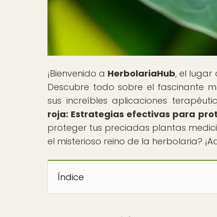
¡Bienvenido a
HerbolariaHub
, el luga
Descubre todo sobre el fascinante mu
sus increíbles aplicaciones terapéutic
roja: Estrategias efectivas para pr
proteger tus preciadas plantas medici
el misterioso reino de la herbolaria? ¡
Índice