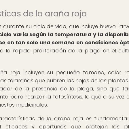
sticas de la araña roja
durante su ciclo de vida, que incluye huevo, larv
ciclo varía según la temperatura y la disponib
se en tan solo una semana en condiciones óp
 la rápida proliferación de la plaga en el cult
raña roja incluyen su pequeño tamaño, color ro
nas telarañas que cubren las hojas de las plantas.
lador de la presencia de la plaga, sino que t
ta para realizar la fotosíntesis, lo que a su vez 
estos medicinales.
aracterísticas de la araña roja es fundamenta
ol eficaces y oportunas que protejan las pl