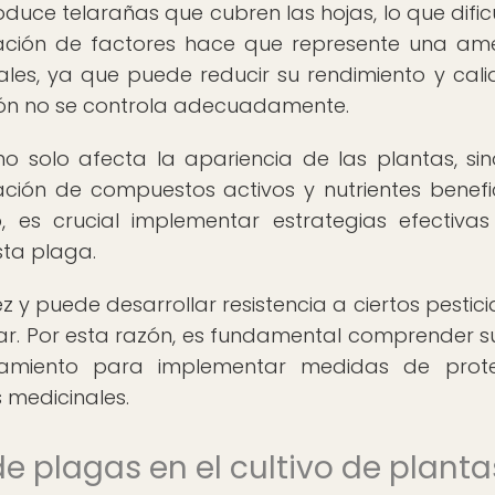
duce telarañas que cubren las hojas, lo que dificu
inación de factores hace que represente una a
nales, ya que puede reducir su rendimiento y cali
ación no se controla adecuadamente.
o solo afecta la apariencia de las plantas, si
ción de compuestos activos y nutrientes benefi
, es crucial implementar estrategias efectiva
sta plaga.
y puede desarrollar resistencia a ciertos pesticid
lar. Por esta razón, es fundamental comprender su
rtamiento para implementar medidas de prote
s medicinales.
e plagas en el cultivo de planta