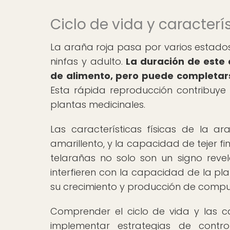
Ciclo de vida y caracterí
La araña roja pasa por varios estados 
ninfas y adulto.
La duración de este 
de alimento, pero puede completar
Esta rápida reproducción contribuye a
plantas medicinales.
Las características físicas de la a
amarillento, y la capacidad de tejer fi
telarañas no solo son un signo reve
interfieren con la capacidad de la plan
su crecimiento y producción de compu
Comprender el ciclo de vida y las c
implementar estrategias de contr