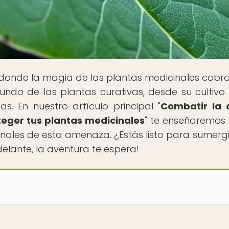
r donde la magia de las plantas medicinales cobra
ndo de las plantas curativas, desde su cultivo
as. En nuestro artículo principal "
Combatir la 
oteger tus plantas medicinales
" te enseñaremo
nales de esta amenaza. ¿Estás listo para sumergi
Adelante, la aventura te espera!