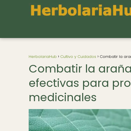
HerbolariaHub
Cultivo y Cuidados
Combatir la arañ
Combatir la araña 
efectivas para pro
medicinales