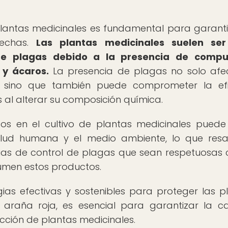
 plantas medicinales es fundamental para garanti
sechas.
Las plantas medicinales suelen se
 de plagas debido a la presencia de compu
 y ácaros.
La presencia de plagas no solo afe
, sino que también puede comprometer la efi
 al alterar su composición química.
os en el cultivo de plantas medicinales puede
lud humana y el medio ambiente, lo que resa
ias de control de plagas que sean respetuosas 
sumen estos productos.
egias efectivas y sostenibles para proteger las p
araña roja, es esencial para garantizar la ca
cción de plantas medicinales.