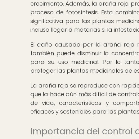
crecimiento. Además, la araña roja pro
proceso de fotosíntesis. Esta comb
significativa para las plantas medici
incluso llegar a matarlas si la infest
El daño causado por la araña roja n
también puede disminuir la concentra
para su uso medicinal. Por lo tanto
proteger las plantas medicinales de e
La araña roja se reproduce con rapidez 
que la hace aún más difícil de contro
de vida, características y compo
eficaces y sostenibles para las planta
Importancia del control d