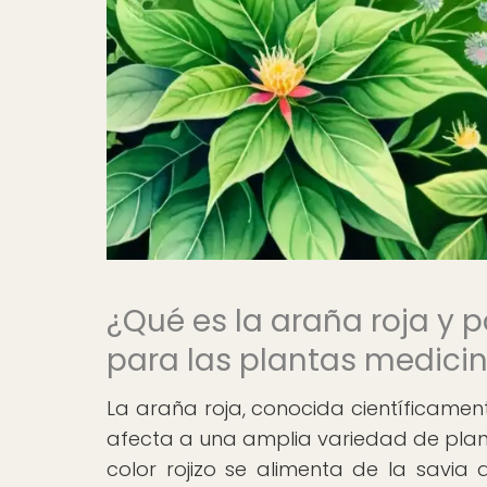
¿Qué es la araña roja y
para las plantas medici
La araña roja, conocida científicame
afecta a una amplia variedad de plant
color rojizo se alimenta de la savia 