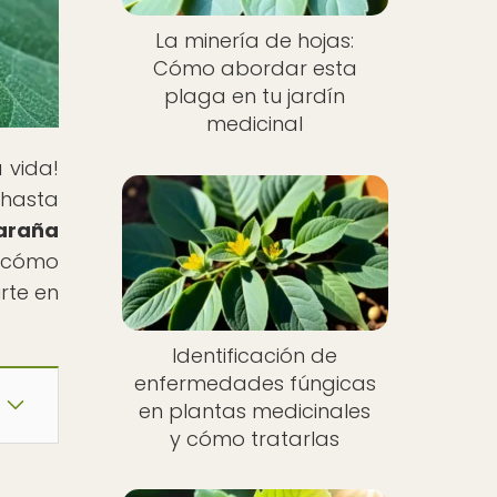
La minería de hojas:
Cómo abordar esta
plaga en tu jardín
medicinal
 vida!
 hasta
araña
s cómo
rte en
Identificación de
enfermedades fúngicas
en plantas medicinales
y cómo tratarlas