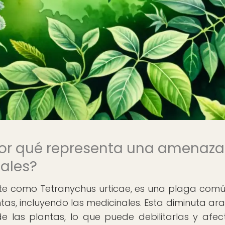
 por qué representa una amenaza
nales?
nte como Tetranychus urticae, es una plaga com
as, incluyendo las medicinales. Esta diminuta ar
de las plantas, lo que puede debilitarlas y afec