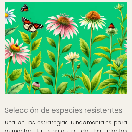
Selección de especies resistentes
Una de las estrategias fundamentales para
aumentar la resistencia de las plantas